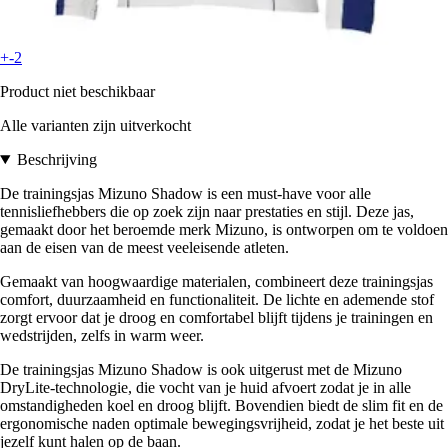
+-2
Product niet beschikbaar
Alle varianten zijn uitverkocht
Beschrijving
De trainingsjas Mizuno Shadow is een must-have voor alle
tennisliefhebbers die op zoek zijn naar prestaties en stijl. Deze jas,
gemaakt door het beroemde merk Mizuno, is ontworpen om te voldoen
aan de eisen van de meest veeleisende atleten.
Gemaakt van hoogwaardige materialen, combineert deze trainingsjas
comfort, duurzaamheid en functionaliteit. De lichte en ademende stof
zorgt ervoor dat je droog en comfortabel blijft tijdens je trainingen en
wedstrijden, zelfs in warm weer.
De trainingsjas Mizuno Shadow is ook uitgerust met de Mizuno
DryLite-technologie, die vocht van je huid afvoert zodat je in alle
omstandigheden koel en droog blijft. Bovendien biedt de slim fit en de
ergonomische naden optimale bewegingsvrijheid, zodat je het beste uit
jezelf kunt halen op de baan.