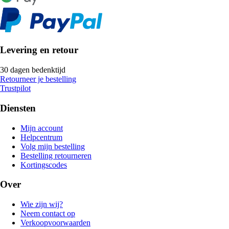
Levering en retour
30 dagen bedenktijd
Retourneer je bestelling
Trustpilot
Diensten
Mijn account
Helpcentrum
Volg mijn bestelling
Bestelling retourneren
Kortingscodes
Over
Wie zijn wij?
Neem contact op
Verkoopvoorwaarden