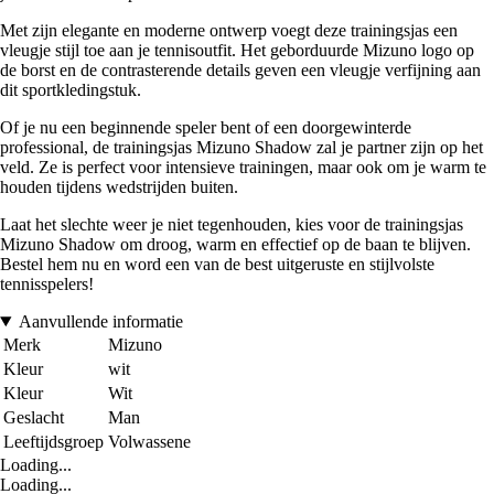
Met zijn elegante en moderne ontwerp voegt deze trainingsjas een
vleugje stijl toe aan je tennisoutfit. Het geborduurde Mizuno logo op
de borst en de contrasterende details geven een vleugje verfijning aan
dit sportkledingstuk.
Of je nu een beginnende speler bent of een doorgewinterde
professional, de trainingsjas Mizuno Shadow zal je partner zijn op het
veld. Ze is perfect voor intensieve trainingen, maar ook om je warm te
houden tijdens wedstrijden buiten.
Laat het slechte weer je niet tegenhouden, kies voor de trainingsjas
Mizuno Shadow om droog, warm en effectief op de baan te blijven.
Bestel hem nu en word een van de best uitgeruste en stijlvolste
tennisspelers!
Aanvullende informatie
Merk
Mizuno
Kleur
wit
Kleur
Wit
Geslacht
Man
Leeftijdsgroep
Volwassene
Loading...
Loading...