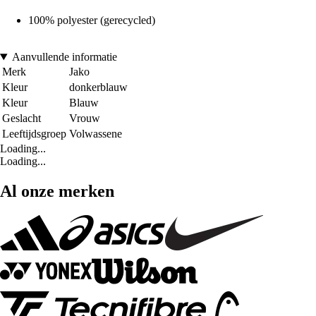
100% polyester (gerecycled)
Aanvullende informatie
Merk
Jako
Kleur
donkerblauw
Kleur
Blauw
Geslacht
Vrouw
Leeftijdsgroep
Volwassene
Loading...
Loading...
Al onze merken