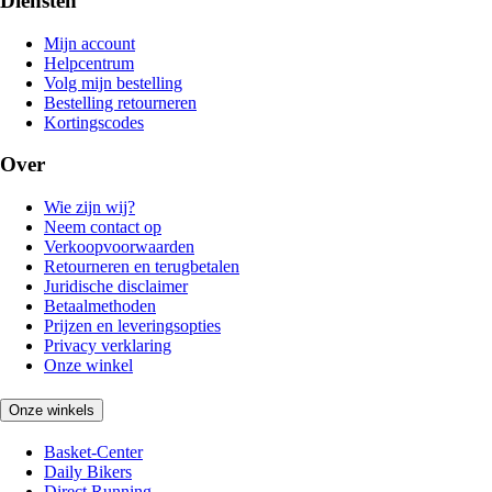
Diensten
Mijn account
Helpcentrum
Volg mijn bestelling
Bestelling retourneren
Kortingscodes
Over
Wie zijn wij?
Neem contact op
Verkoopvoorwaarden
Retourneren en terugbetalen
Juridische disclaimer
Betaalmethoden
Prijzen en leveringsopties
Privacy verklaring
Onze winkel
Onze winkels
Basket-Center
Daily Bikers
Direct Running