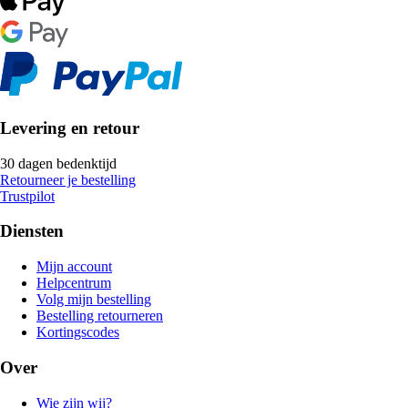
Levering en retour
30 dagen bedenktijd
Retourneer je bestelling
Trustpilot
Diensten
Mijn account
Helpcentrum
Volg mijn bestelling
Bestelling retourneren
Kortingscodes
Over
Wie zijn wij?