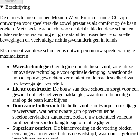
Loading...
Beschrijving
De dames tennisschoenen Mizuno Wave Enforce Tour 2 CC zijn
ontworpen voor speelsters die zowel prestaties als comfort op de baan
zoeken. Met speciale aandacht voor de details bieden deze schoenen
uitstekende ondersteuning en grote stabiliteit, essentieel voor snelle
bewegingen en veelvuldige richtingsveranderingen in tennis.
Elk element van deze schoenen is ontworpen om uw speelervaring te
maximaliseren:
Wave-technologie:
Geïntegreerd in de tussenzool, zorgt deze
innovatieve technologie voor optimale demping, waardoor de
impact op uw gewrichten vermindert en de reactiesnelheid van
uw bewegingen verbetert.
Lichte constructie:
De bouw van deze schoenen zorgt voor een
gewicht dat het spel vergemakkelijkt, waardoor u behendig en
snel op de baan kunt blijven.
Duurzame buitenzool:
De buitenzool is ontworpen om slijtage
te weerstaan, wat betrouwbare grip op verschillende
speeloppervlakken garandeert, zodat u uw potentieel volledig
kunt benutten zonder bang te zijn om uit te glijden.
Superieur comfort:
De binnenvoering en de voering bieden
een aangenaam gevoel tijdens de wedstrijd, waardoor u gefocust