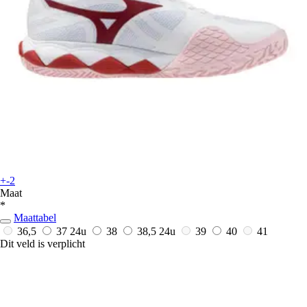
+-2
Maat
*
Maattabel
36,5
37
24u
38
38,5
24u
39
40
41
Dit veld is verplicht