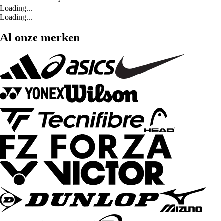
Loading...
Loading...
Al onze merken