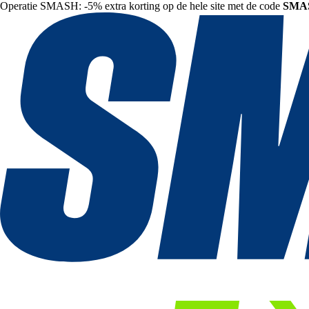
Operatie SMASH: -5% extra korting op de hele site met de code
SMA