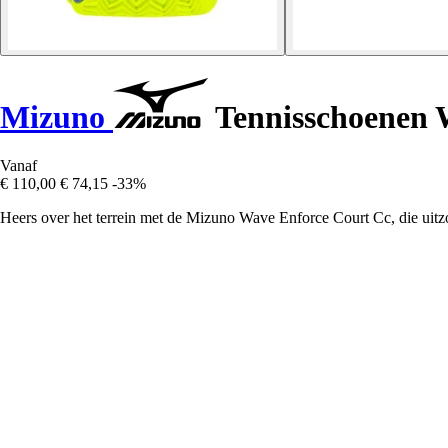
Mizuno
Tennisschoenen 
Vanaf
€ 110,00
€ 74,15
-33%
Heers over het terrein met de Mizuno Wave Enforce Court Cc, die uit