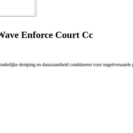
Wave Enforce Court Cc
zonderlijke demping en duurzaamheid combineren voor ongeëvenaarde pr