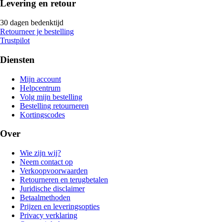
Levering en retour
30 dagen bedenktijd
Retourneer je bestelling
Trustpilot
Diensten
Mijn account
Helpcentrum
Volg mijn bestelling
Bestelling retourneren
Kortingscodes
Over
Wie zijn wij?
Neem contact op
Verkoopvoorwaarden
Retourneren en terugbetalen
Juridische disclaimer
Betaalmethoden
Prijzen en leveringsopties
Privacy verklaring