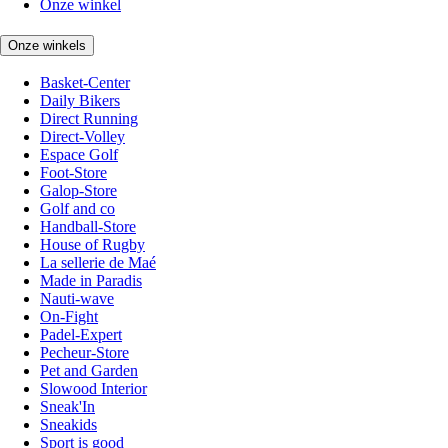
Onze winkel
Onze winkels
Basket-Center
Daily Bikers
Direct Running
Direct-Volley
Espace Golf
Foot-Store
Galop-Store
Golf and co
Handball-Store
House of Rugby
La sellerie de Maé
Made in Paradis
Nauti-wave
On-Fight
Padel-Expert
Pecheur-Store
Pet and Garden
Slowood Interior
Sneak'In
Sneakids
Sport is good