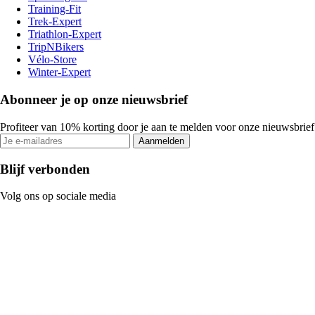
Training-Fit
Trek-Expert
Triathlon-Expert
TripNBikers
Vélo-Store
Winter-Expert
Abonneer je op onze nieuwsbrief
Profiteer van 10% korting door je aan te melden voor onze nieuwsbrief
Aanmelden
Blijf verbonden
Volg ons op sociale media