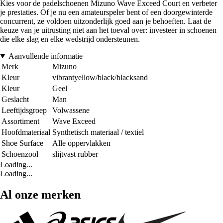
Kies voor de padelschoenen Mizuno Wave Exceed Court en verbeter
je prestaties. Of je nu een amateurspeler bent of een doorgewinterde
concurrent, ze voldoen uitzonderlijk goed aan je behoeften. Laat de
keuze van je uitrusting niet aan het toeval over: investeer in schoenen
die elke slag en elke wedstrijd ondersteunen.
Aanvullende informatie
Merk
Mizuno
Kleur
vibrantyellow/black/blacksand
Kleur
Geel
Geslacht
Man
Leeftijdsgroep
Volwassene
Assortiment
Wave Exceed
Hoofdmateriaal
Synthetisch materiaal / textiel
Shoe Surface
Alle oppervlakken
Schoenzool
slijtvast rubber
Loading...
Loading...
Al onze merken