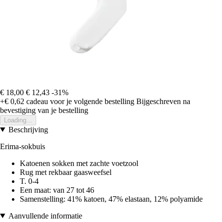
€ 18,00
€ 12,43
-31%
+€ 0,62
cadeau voor je volgende bestelling
Bijgeschreven na
bevestiging van je bestelling
Loading...
Beschrijving
Erima-sokbuis
Katoenen sokken met zachte voetzool
Rug met rekbaar gaasweefsel
T. 0-4
Een maat: van 27 tot 46
Samenstelling: 41% katoen, 47% elastaan, 12% polyamide
Aanvullende informatie