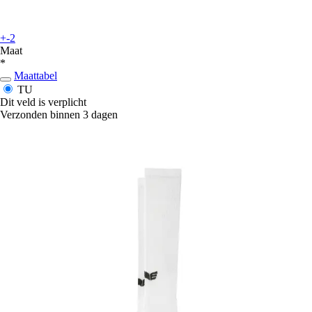
+-2
Maat
*
Maattabel
TU
Dit veld is verplicht
Verzonden binnen 3 dagen