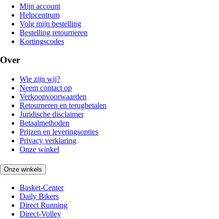
Mijn account
Helpcentrum
Volg mijn bestelling
Bestelling retourneren
Kortingscodes
Over
Wie zijn wij?
Neem contact op
Verkoopvoorwaarden
Retourneren en terugbetalen
Juridische disclaimer
Betaalmethoden
Prijzen en leveringsopties
Privacy verklaring
Onze winkel
Onze winkels
Basket-Center
Daily Bikers
Direct Running
Direct-Volley