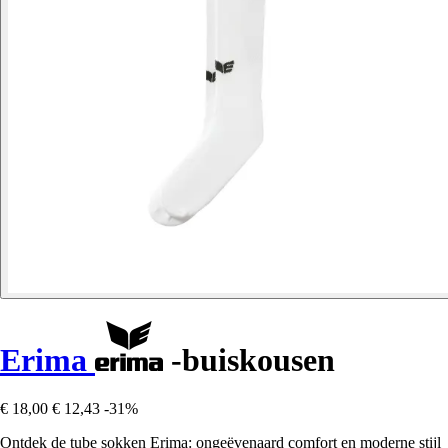
Erima
-buiskousen
€ 18,00
€ 12,43
-31%
Ontdek de tube sokken Erima: ongeëvenaard comfort en moderne stijl