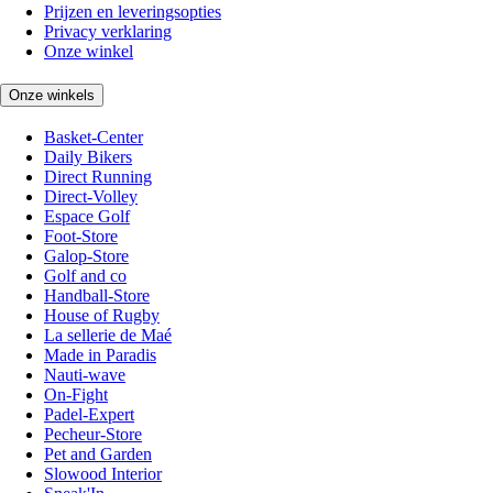
Prijzen en leveringsopties
Privacy verklaring
Onze winkel
Onze winkels
Basket-Center
Daily Bikers
Direct Running
Direct-Volley
Espace Golf
Foot-Store
Galop-Store
Golf and co
Handball-Store
House of Rugby
La sellerie de Maé
Made in Paradis
Nauti-wave
On-Fight
Padel-Expert
Pecheur-Store
Pet and Garden
Slowood Interior