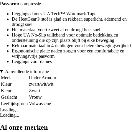
Pasvorm:
compressie
Leggings dames UA Tech™ Wordmark Tape
De HeatGear® stof is glad en rekbaar, superlicht, ademend en
droogt snel
Het materiaal voert zweet af en droogt heel snel
Hoge UA No-Slip tailleband voor optimale bedekking en
ondersteuning die op zijn plaats blijft bij elke beweging
Rekbaar materiaal in 4 richtingen voor betere bewegingsvrijheid
Ergonomische platte naden zorgen voor een comfortabele en
wrijvingsvrije pasvorm
Leggings voor dames
Aanvullende informatie
Merk
Under Armour
Kleur
zwart/wit/wit
Kleur
Zwart
Geslacht
Vrouw
Leeftijdsgroep
Volwassene
Loading...
Loading...
Al onze merken