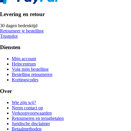
Levering en retour
30 dagen bedenktijd
Retourneer je bestelling
Trustpilot
Diensten
Mijn account
Helpcentrum
Volg mijn bestelling
Bestelling retourneren
Kortingscodes
Over
Wie zijn wij?
Neem contact op
Verkoopvoorwaarden
Retourneren en terugbetalen
Juridische disclaimer
Betaalmethoden