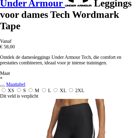
Under Armour
Leggings
voor dames Tech Wordmark
Tape
Vanaf
€ 58,00
Ontdek de damesleggings Under Armour Tech, die comfort en
prestaties combineren, ideaal voor je intense trainingen.
Maat
*
Maattabel
XS
S
M
L
XL
2XL
Dit veld is verplicht