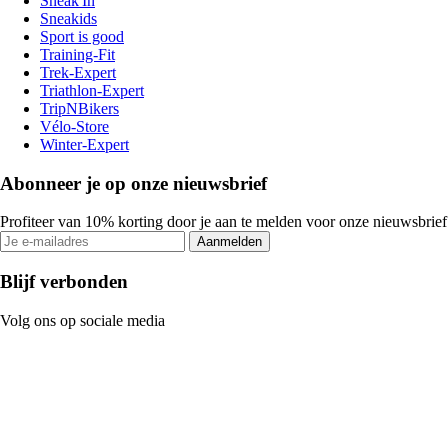
Sneak'In
Sneakids
Sport is good
Training-Fit
Trek-Expert
Triathlon-Expert
TripNBikers
Vélo-Store
Winter-Expert
Abonneer je op onze nieuwsbrief
Profiteer van 10% korting door je aan te melden voor onze nieuwsbrief
Aanmelden
Blijf verbonden
Volg ons op sociale media