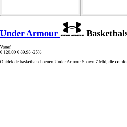
Under Armour
Basketbal
Vanaf
€ 120,00
€ 89,98
-25%
Ontdek de basketbalschoenen Under Armour Spawn 7 Mid, die comfort, s