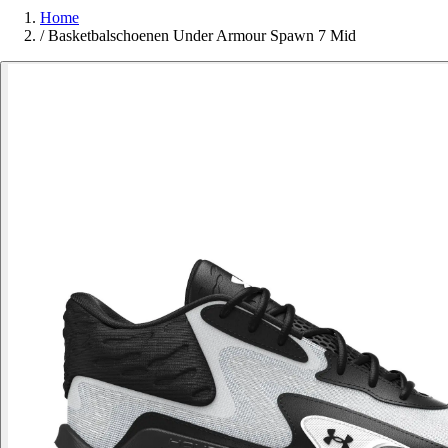
Home
/
Basketbalschoenen Under Armour Spawn 7 Mid