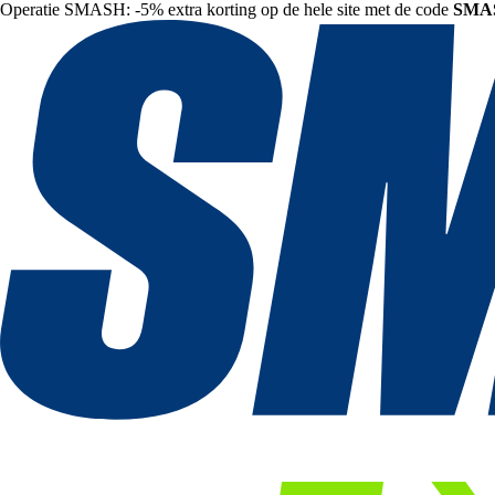
Operatie SMASH: -5% extra korting op de hele site met de code
SMA