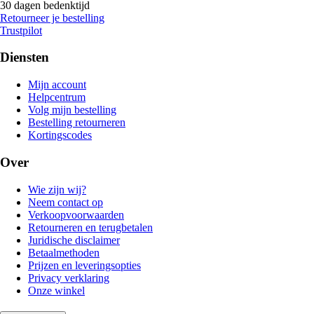
30 dagen bedenktijd
Retourneer je bestelling
Trustpilot
Diensten
Mijn account
Helpcentrum
Volg mijn bestelling
Bestelling retourneren
Kortingscodes
Over
Wie zijn wij?
Neem contact op
Verkoopvoorwaarden
Retourneren en terugbetalen
Juridische disclaimer
Betaalmethoden
Prijzen en leveringsopties
Privacy verklaring
Onze winkel