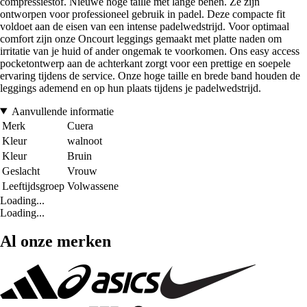
compressiestof. Nieuwe hoge taille met lange benen. Ze zijn
ontworpen voor professioneel gebruik in padel. Deze compacte fit
voldoet aan de eisen van een intense padelwedstrijd. Voor optimaal
comfort zijn onze Oncourt leggings gemaakt met platte naden om
irritatie van je huid of ander ongemak te voorkomen. Ons easy access
pocketontwerp aan de achterkant zorgt voor een prettige en soepele
ervaring tijdens de service. Onze hoge taille en brede band houden de
leggings ademend en op hun plaats tijdens je padelwedstrijd.
Aanvullende informatie
Merk
Cuera
Kleur
walnoot
Kleur
Bruin
Geslacht
Vrouw
Leeftijdsgroep
Volwassene
Loading...
Loading...
Al onze merken