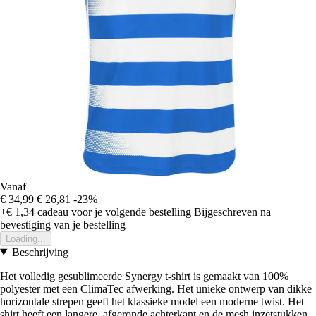
Vanaf
€ 34,99
€ 26,81
-23%
+€ 1,34
cadeau voor je volgende bestelling
Bijgeschreven na
bevestiging van je bestelling
Loading...
Beschrijving
Het volledig gesublimeerde Synergy t-shirt is gemaakt van 100%
polyester met een ClimaTec afwerking. Het unieke ontwerp van dikke
horizontale strepen geeft het klassieke model een moderne twist. Het
shirt heeft een langere, afgeronde achterkant en de mesh inzetstukken