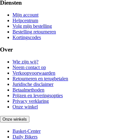
Diensten
Mijn account
Helpcentrum
Volg mijn bestelling
Bestelling retourneren
Kortingscodes
Over
Wie zijn wij?
Neem contact op
Verkoopvoorwaarden
Retourneren en terugbetalen
Juridische disclaimer
Betaalmethoden
Prijzen en leveringsopties
Privacy verklaring
Onze winkel
Onze winkels
Basket-Center
Daily Bikers