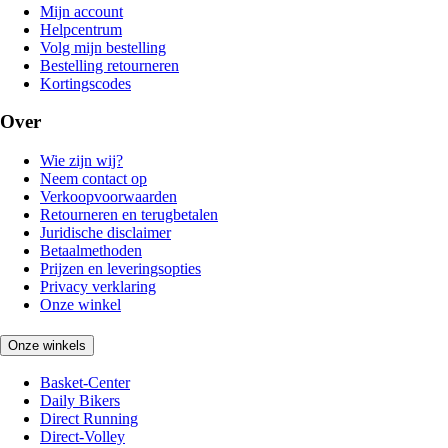
Mijn account
Helpcentrum
Volg mijn bestelling
Bestelling retourneren
Kortingscodes
Over
Wie zijn wij?
Neem contact op
Verkoopvoorwaarden
Retourneren en terugbetalen
Juridische disclaimer
Betaalmethoden
Prijzen en leveringsopties
Privacy verklaring
Onze winkel
Onze winkels
Basket-Center
Daily Bikers
Direct Running
Direct-Volley