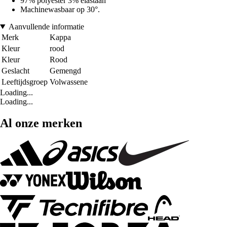
97% polyester 3% elastaan
Machinewasbaar op 30°.
Aanvullende informatie
Merk
Kappa
Kleur
rood
Kleur
Rood
Geslacht
Gemengd
Leeftijdsgroep
Volwassene
Loading...
Loading...
Al onze merken