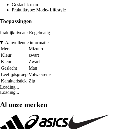
Geslacht: man
Praktijktype: Mode- Lifestyle
Toepassingen
Praktijkniveau: Regelmatig
Aanvullende informatie
Merk
Mizuno
Kleur
zwart
Kleur
Zwart
Geslacht
Man
Leeftijdsgroep
Volwassene
Karakteristiek
Zip
Loading...
Loading...
Al onze merken