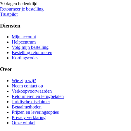
30 dagen bedenktijd
Retourneer je bestelling
Trustpilot
Diensten
Mijn account
Helpcentrum
Volg mijn bestelling
Bestelling retourneren
Kortingscodes
Over
Wie zijn wij?
Neem contact op
Verkoopvoorwaarden
Retourneren en terugbetalen
Juridische disclaimer
Betaalmethoden
Prijzen en leveringsopties
Privacy verklaring
Onze winkel