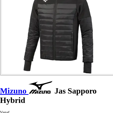
Mizuno
Jas Sapporo
Hybrid
Vanaf