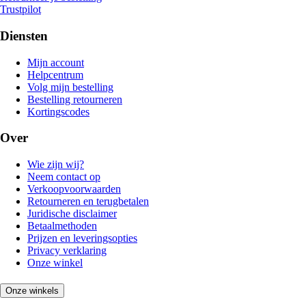
Trustpilot
Diensten
Mijn account
Helpcentrum
Volg mijn bestelling
Bestelling retourneren
Kortingscodes
Over
Wie zijn wij?
Neem contact op
Verkoopvoorwaarden
Retourneren en terugbetalen
Juridische disclaimer
Betaalmethoden
Prijzen en leveringsopties
Privacy verklaring
Onze winkel
Onze winkels