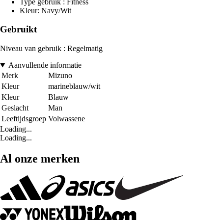
Type gebruik : Fitness
Kleur: Navy/Wit
Gebruikt
Niveau van gebruik : Regelmatig
Aanvullende informatie
Merk
Mizuno
Kleur
marineblauw/wit
Kleur
Blauw
Geslacht
Man
Leeftijdsgroep
Volwassene
Loading...
Loading...
Al onze merken