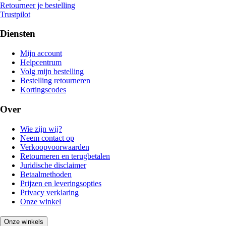
Retourneer je bestelling
Trustpilot
Diensten
Mijn account
Helpcentrum
Volg mijn bestelling
Bestelling retourneren
Kortingscodes
Over
Wie zijn wij?
Neem contact op
Verkoopvoorwaarden
Retourneren en terugbetalen
Juridische disclaimer
Betaalmethoden
Prijzen en leveringsopties
Privacy verklaring
Onze winkel
Onze winkels