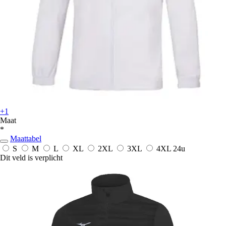
+1
Maat
*
Maattabel
S
M
L
XL
2XL
3XL
4XL
24u
Dit veld is verplicht