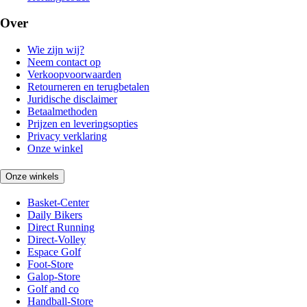
Over
Wie zijn wij?
Neem contact op
Verkoopvoorwaarden
Retourneren en terugbetalen
Juridische disclaimer
Betaalmethoden
Prijzen en leveringsopties
Privacy verklaring
Onze winkel
Onze winkels
Basket-Center
Daily Bikers
Direct Running
Direct-Volley
Espace Golf
Foot-Store
Galop-Store
Golf and co
Handball-Store