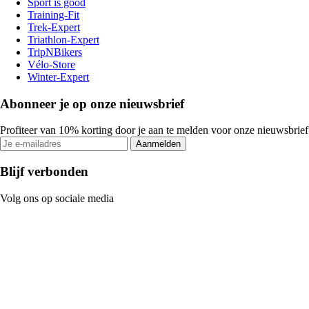
Sport is good
Training-Fit
Trek-Expert
Triathlon-Expert
TripNBikers
Vélo-Store
Winter-Expert
Abonneer je op onze nieuwsbrief
Profiteer van 10% korting door je aan te melden voor onze nieuwsbrief
Aanmelden
Blijf verbonden
Volg ons op sociale media