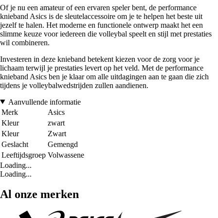
Of je nu een amateur of een ervaren speler bent, de performance
knieband Asics is de sleutelaccessoire om je te helpen het beste uit
jezelf te halen. Het moderne en functionele ontwerp maakt het een
slimme keuze voor iedereen die volleybal speelt en stijl met prestaties
wil combineren.
Investeren in deze knieband betekent kiezen voor de zorg voor je
lichaam terwijl je prestaties levert op het veld. Met de performance
knieband Asics ben je klaar om alle uitdagingen aan te gaan die zich
tijdens je volleybalwedstrijden zullen aandienen.
Aanvullende informatie
Merk
Asics
Kleur
zwart
Kleur
Zwart
Geslacht
Gemengd
Leeftijdsgroep
Volwassene
Loading...
Loading...
Al onze merken