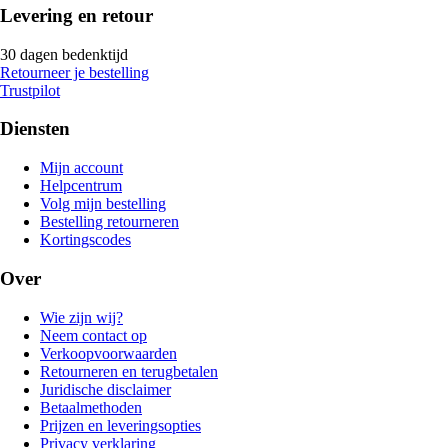
Levering en retour
30 dagen bedenktijd
Retourneer je bestelling
Trustpilot
Diensten
Mijn account
Helpcentrum
Volg mijn bestelling
Bestelling retourneren
Kortingscodes
Over
Wie zijn wij?
Neem contact op
Verkoopvoorwaarden
Retourneren en terugbetalen
Juridische disclaimer
Betaalmethoden
Prijzen en leveringsopties
Privacy verklaring