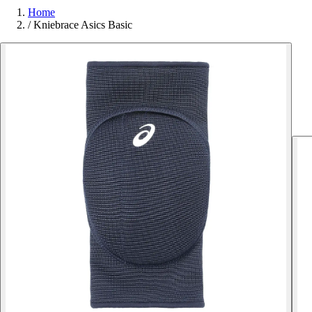
Home
/
Kniebrace Asics Basic