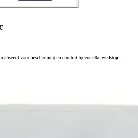
c
imaliseerd voor bescherming en comfort tijdens elke wedstrijd.