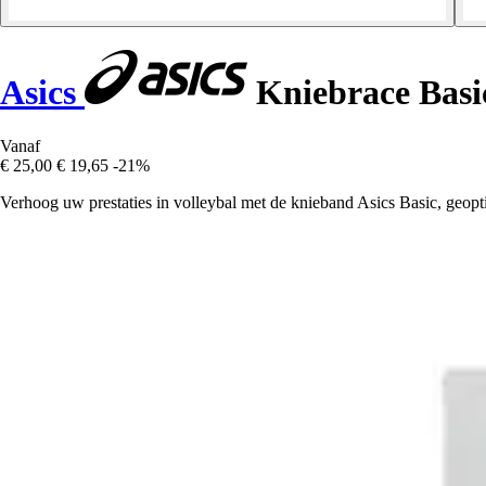
Asics
Kniebrace Basi
Vanaf
€ 25,00
€ 19,65
-21%
Verhoog uw prestaties in volleybal met de knieband Asics Basic, geopt