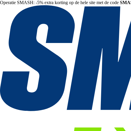
Operatie SMASH: -5% extra korting op de hele site met de code
SMA