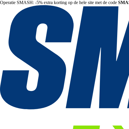
Operatie SMASH: -5% extra korting op de hele site met de code
SMA