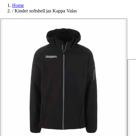
Home
/
Kinder softshell jas Kappa Valas