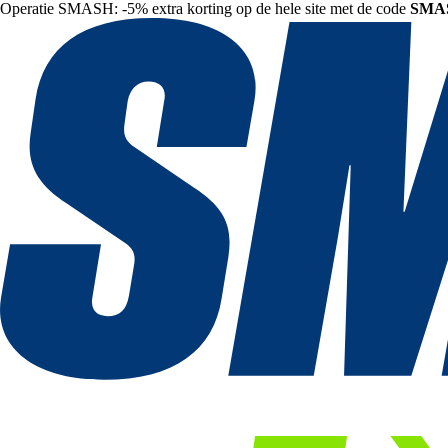
Operatie SMASH: -5% extra korting op de hele site met de code
SMA