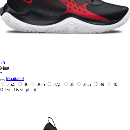
+0
Maat
*
Maattabel
35,5
36
36,5
37,5
38
38,5
39
40
Dit veld is verplicht