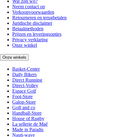
Wie zijn wij?
Neem contact op
Verkoopvoorwaarden
Retourneren en terugbetalen
Juridische disclaimer
Betaalmethoden
Prijzen en leveringsopties
Privacy verklaring
Onze winkel
Onze winkels
Basket-Center
Daily Bikers
Direct Running
Direct-Volley
Espace Golf
Foot-Store
Galop-Store
Golf and co
Handball-Store
House of Rugby
La sellerie de Maé
Made in Paradis
Nauti-wave