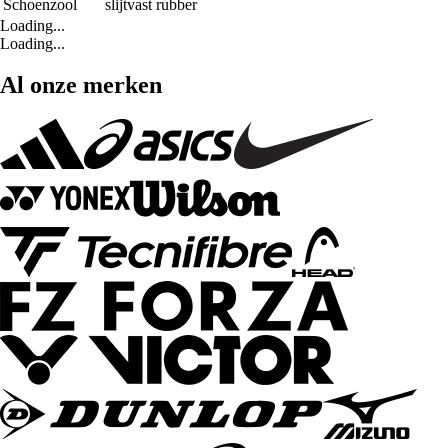
Schoenzool
slijtvast rubber
Loading...
Loading...
Al onze merken