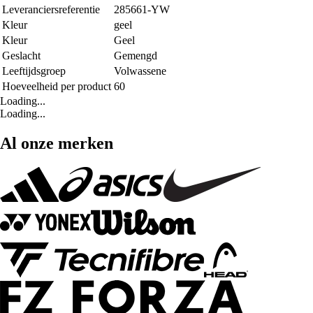
Leveranciersreferentie
285661-YW
Kleur
geel
Kleur
Geel
Geslacht
Gemengd
Leeftijdsgroep
Volwassene
Hoeveelheid per product
60
Loading...
Loading...
Al onze merken