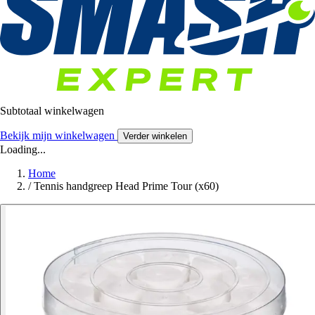
Subtotaal winkelwagen
Bekijk mijn winkelwagen
Verder winkelen
Loading...
Home
/
Tennis handgreep Head Prime Tour (x60)