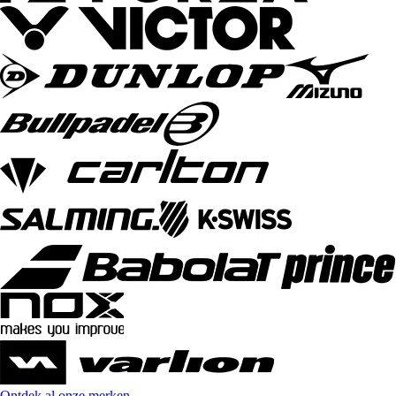
Ontdek al onze merken