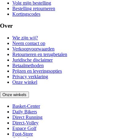
Volg mijn bestelling
Bestelling retourneren
Kortingscodes
Over
Wie zijn wij?
Neem contact op
Verkoopvoorwaarden
Retourneren en terugbetalen
Juridische disclaimer
Betaalmethoden
Prijzen en leveringsopties
Privacy verklaring
Onze winkel
Onze winkels
Basket-Center
Daily Bikers
Direct Running
Direct-Volley
Espace Golf
Foot-Store