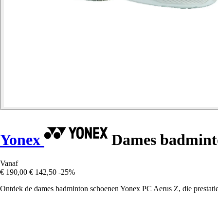
Yonex
Dames badminto
Vanaf
€ 190,00
€ 142,50
-25%
Ontdek de dames badminton schoenen Yonex PC Aerus Z, die prestaties, 