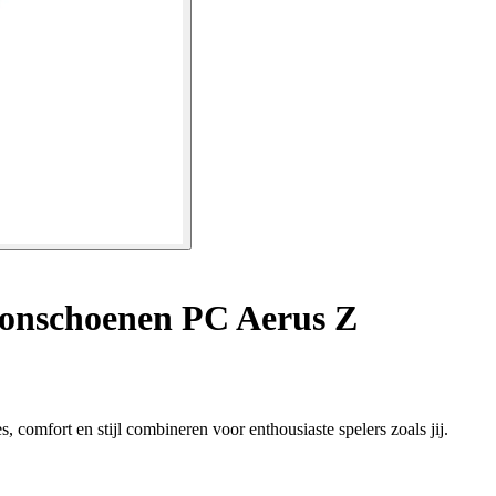
nschoenen PC Aerus Z
comfort en stijl combineren voor enthousiaste spelers zoals jij.