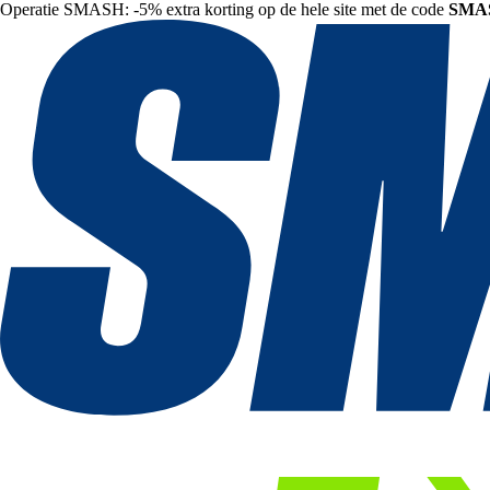
Operatie SMASH: -5% extra korting op de hele site met de code
SMA