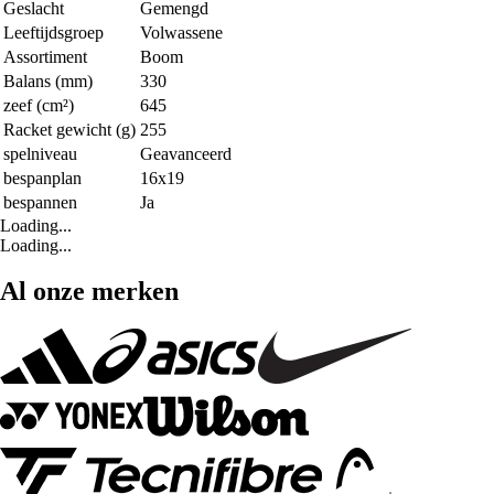
Geslacht
Gemengd
Leeftijdsgroep
Volwassene
Assortiment
Boom
Balans (mm)
330
zeef (cm²)
645
Racket gewicht (g)
255
spelniveau
Geavanceerd
bespanplan
16x19
bespannen
Ja
Loading...
Loading...
Al onze merken