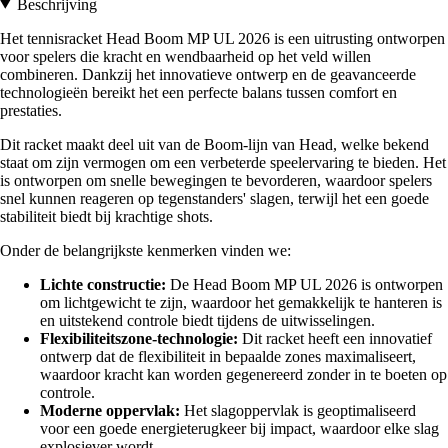
Beschrijving
Het tennisracket Head Boom MP UL 2026 is een uitrusting ontworpen
voor spelers die kracht en wendbaarheid op het veld willen
combineren. Dankzij het innovatieve ontwerp en de geavanceerde
technologieën bereikt het een perfecte balans tussen comfort en
prestaties.
Dit racket maakt deel uit van de Boom-lijn van Head, welke bekend
staat om zijn vermogen om een verbeterde speelervaring te bieden. Het
is ontworpen om snelle bewegingen te bevorderen, waardoor spelers
snel kunnen reageren op tegenstanders' slagen, terwijl het een goede
stabiliteit biedt bij krachtige shots.
Onder de belangrijkste kenmerken vinden we:
Lichte constructie:
De Head Boom MP UL 2026 is ontworpen
om lichtgewicht te zijn, waardoor het gemakkelijk te hanteren is
en uitstekend controle biedt tijdens de uitwisselingen.
Flexibiliteitszone-technologie:
Dit racket heeft een innovatief
ontwerp dat de flexibiliteit in bepaalde zones maximaliseert,
waardoor kracht kan worden gegenereerd zonder in te boeten op
controle.
Moderne oppervlak:
Het slagoppervlak is geoptimaliseerd
voor een goede energieterugkeer bij impact, waardoor elke slag
explosiever wordt.