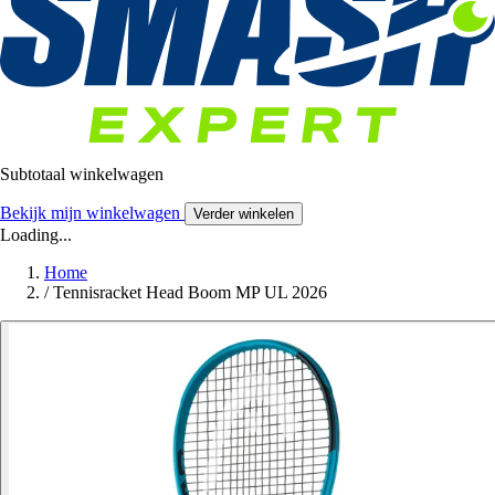
Subtotaal winkelwagen
Bekijk mijn winkelwagen
Verder winkelen
Loading...
Home
/
Tennisracket Head Boom MP UL 2026