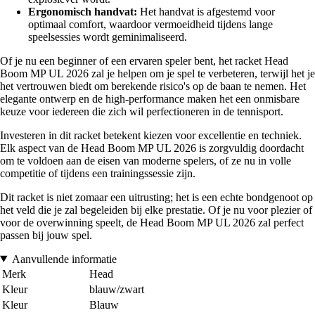
Ergonomisch handvat:
Het handvat is afgestemd voor
optimaal comfort, waardoor vermoeidheid tijdens lange
speelsessies wordt geminimaliseerd.
Of je nu een beginner of een ervaren speler bent, het racket Head
Boom MP UL 2026 zal je helpen om je spel te verbeteren, terwijl het je
het vertrouwen biedt om berekende risico's op de baan te nemen. Het
elegante ontwerp en de high-performance maken het een onmisbare
keuze voor iedereen die zich wil perfectioneren in de tennisport.
Investeren in dit racket betekent kiezen voor excellentie en techniek.
Elk aspect van de Head Boom MP UL 2026 is zorgvuldig doordacht
om te voldoen aan de eisen van moderne spelers, of ze nu in volle
competitie of tijdens een trainingssessie zijn.
Dit racket is niet zomaar een uitrusting; het is een echte bondgenoot op
het veld die je zal begeleiden bij elke prestatie. Of je nu voor plezier of
voor de overwinning speelt, de Head Boom MP UL 2026 zal perfect
passen bij jouw spel.
Aanvullende informatie
Merk
Head
Kleur
blauw/zwart
Kleur
Blauw