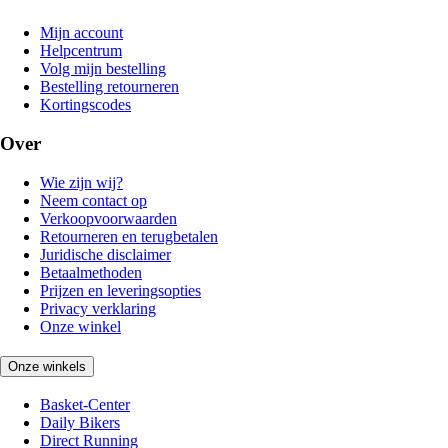
Mijn account
Helpcentrum
Volg mijn bestelling
Bestelling retourneren
Kortingscodes
Over
Wie zijn wij?
Neem contact op
Verkoopvoorwaarden
Retourneren en terugbetalen
Juridische disclaimer
Betaalmethoden
Prijzen en leveringsopties
Privacy verklaring
Onze winkel
Onze winkels
Basket-Center
Daily Bikers
Direct Running