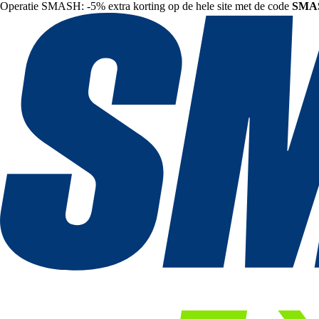
Operatie SMASH: -5% extra korting op de hele site met de code
SMA