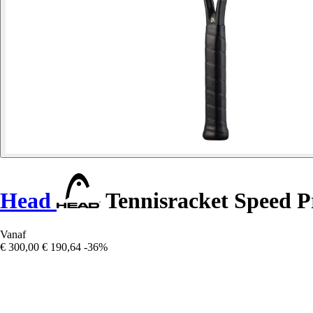
Head
Tennisracket Speed P
Vanaf
€ 300,00
€ 190,64
-36%