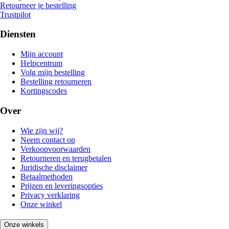
Retourneer je bestelling
Trustpilot
Diensten
Mijn account
Helpcentrum
Volg mijn bestelling
Bestelling retourneren
Kortingscodes
Over
Wie zijn wij?
Neem contact op
Verkoopvoorwaarden
Retourneren en terugbetalen
Juridische disclaimer
Betaalmethoden
Prijzen en leveringsopties
Privacy verklaring
Onze winkel
Onze winkels