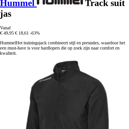
Hummel
Track suit
jas
Vanaf
€ 49,95
€ 18,61
-63%
HummelHet trainingsjack combineert stijl en prestaties, waardoor het
een must-have is voor hardlopers die op zoek zijn naar comfort en
kwaliteit.