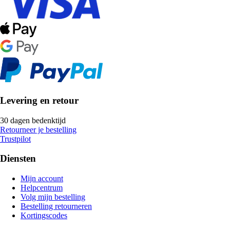
Levering en retour
30 dagen bedenktijd
Retourneer je bestelling
Trustpilot
Diensten
Mijn account
Helpcentrum
Volg mijn bestelling
Bestelling retourneren
Kortingscodes