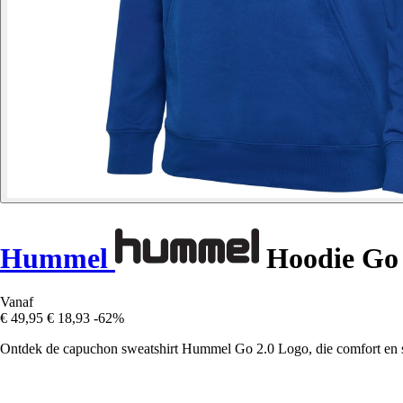
Hummel
Hoodie Go 
Vanaf
€ 49,95
€ 18,93
-62%
Ontdek de capuchon sweatshirt Hummel Go 2.0 Logo, die comfort en st