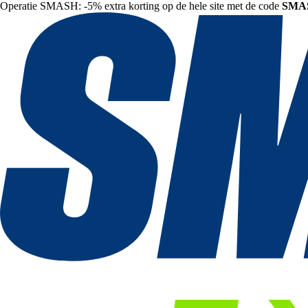
Operatie SMASH: -5% extra korting op de hele site met de code
SMA