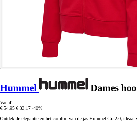
Hummel
Dames hood
Vanaf
€ 54,95
€ 33,17
-40%
Ontdek de elegantie en het comfort van de jas Hummel Go 2.0, ideaal vo