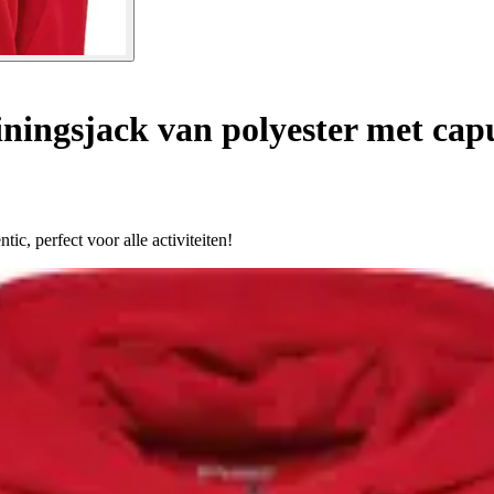
ningsjack van polyester met capu
c, perfect voor alle activiteiten!