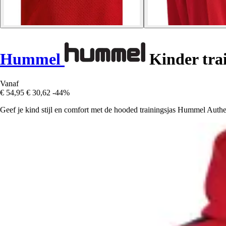
Hummel
Kinder trai
Vanaf
€ 54,95
€ 30,62
-44%
Geef je kind stijl en comfort met de hooded trainingsjas Hummel Authenti