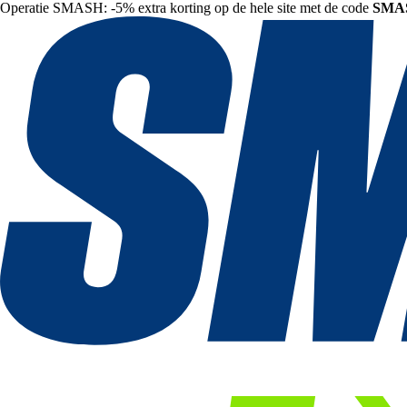
Operatie SMASH: -5% extra korting op de hele site met de code
SMA