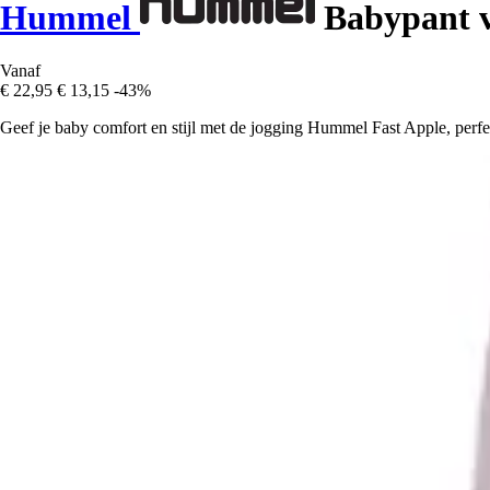
Hummel
Babypant v
Vanaf
€ 22,95
€ 13,15
-43%
Geef je baby comfort en stijl met de jogging Hummel Fast Apple, perfe