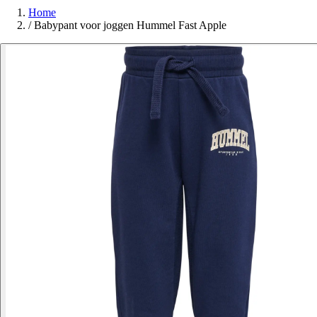
Home
/
Babypant voor joggen Hummel Fast Apple