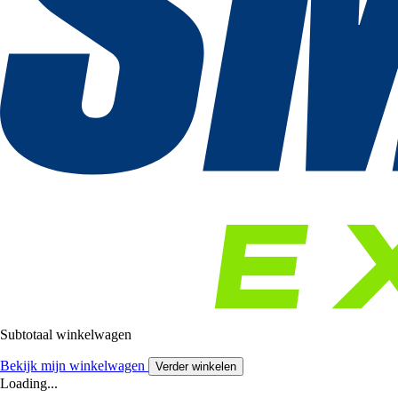
Subtotaal winkelwagen
Bekijk mijn winkelwagen
Verder winkelen
Loading...