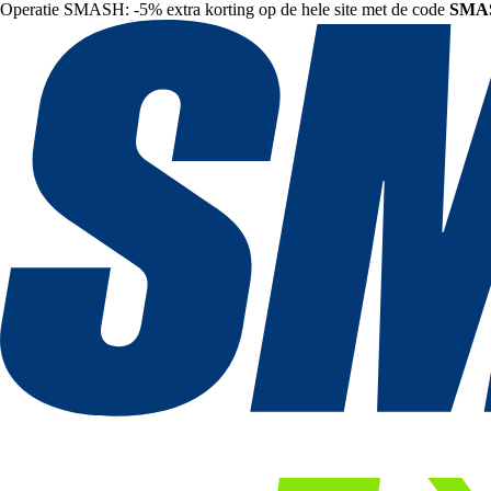
Operatie SMASH: -5% extra korting op de hele site met de code
SMA