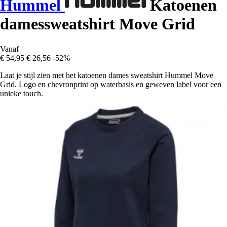
Hummel
Katoenen
damessweatshirt Move Grid
Vanaf
€ 54,95
€ 26,56
-52%
Laat je stijl zien met het katoenen dames sweatshirt Hummel Move
Grid. Logo en chevronprint op waterbasis en geweven label voor een
unieke touch.