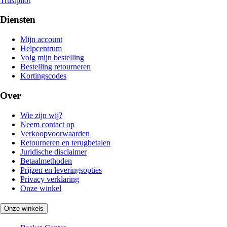
Trustpilot
Diensten
Mijn account
Helpcentrum
Volg mijn bestelling
Bestelling retourneren
Kortingscodes
Over
Wie zijn wij?
Neem contact op
Verkoopvoorwaarden
Retourneren en terugbetalen
Juridische disclaimer
Betaalmethoden
Prijzen en leveringsopties
Privacy verklaring
Onze winkel
Onze winkels