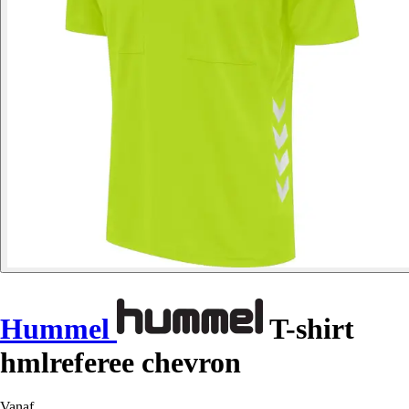
Hummel
T-shirt
hmlreferee chevron
Vanaf