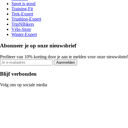
Sport is good
Training-Fit
Trek-Expert
Triathlon-Expert
TripNBikers
Vélo-Store
Winter-Expert
Abonneer je op onze nieuwsbrief
Profiteer van 10% korting door je aan te melden voor onze nieuwsbrief
Aanmelden
Blijf verbonden
Volg ons op sociale media