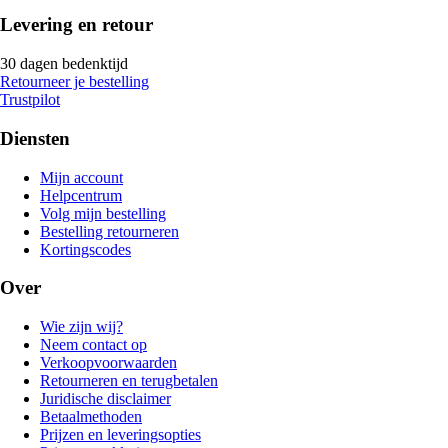
Levering en retour
30 dagen bedenktijd
Retourneer je bestelling
Trustpilot
Diensten
Mijn account
Helpcentrum
Volg mijn bestelling
Bestelling retourneren
Kortingscodes
Over
Wie zijn wij?
Neem contact op
Verkoopvoorwaarden
Retourneren en terugbetalen
Juridische disclaimer
Betaalmethoden
Prijzen en leveringsopties