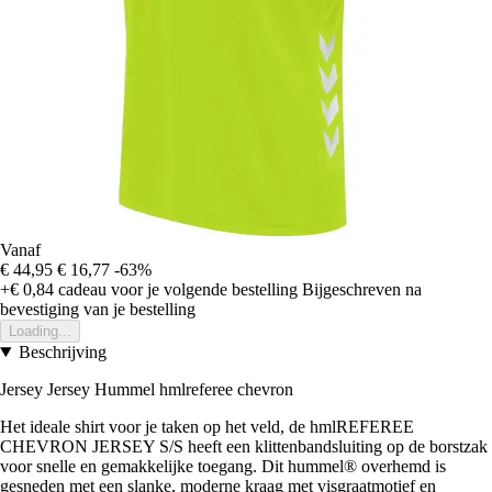
Vanaf
€ 44,95
€ 16,77
-63%
+€ 0,84
cadeau voor je volgende bestelling
Bijgeschreven na
bevestiging van je bestelling
Loading...
Beschrijving
Jersey Jersey Hummel hmlreferee chevron
Het ideale shirt voor je taken op het veld, de hmlREFEREE
CHEVRON JERSEY S/S heeft een klittenbandsluiting op de borstzak
voor snelle en gemakkelijke toegang. Dit hummel® overhemd is
gesneden met een slanke, moderne kraag met visgraatmotief en