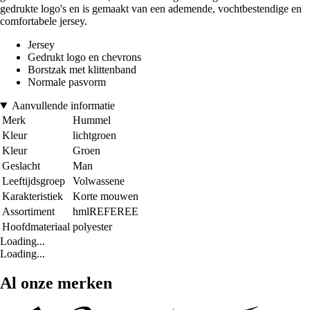
gedrukte logo's en is gemaakt van een ademende, vochtbestendige en
comfortabele jersey.
Jersey
Gedrukt logo en chevrons
Borstzak met klittenband
Normale pasvorm
Aanvullende informatie
Merk
Hummel
Kleur
lichtgroen
Kleur
Groen
Geslacht
Man
Leeftijdsgroep
Volwassene
Karakteristiek
Korte mouwen
Assortiment
hmlREFEREE
Hoofdmateriaal
polyester
Loading...
Loading...
Al onze merken