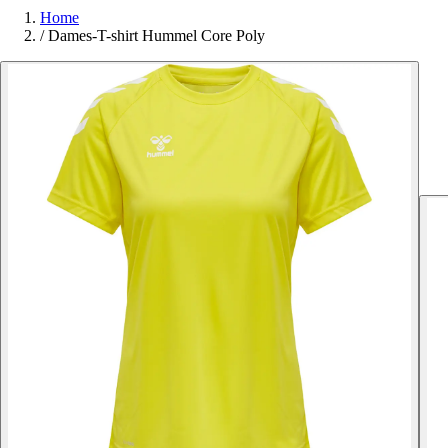
Home
/
Dames-T-shirt Hummel Core Poly