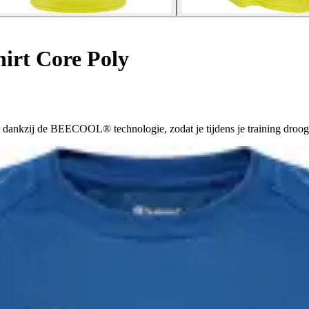
irt Core Poly
 dankzij de BEECOOL® technologie, zodat je tijdens je training droog b