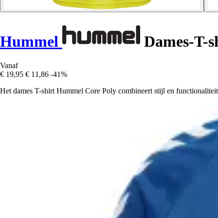
Hummel
Dames-T-sh
Vanaf
€ 19,95
€ 11,86
-41%
Het dames T-shirt Hummel Core Poly combineert stijl en functionaliteit