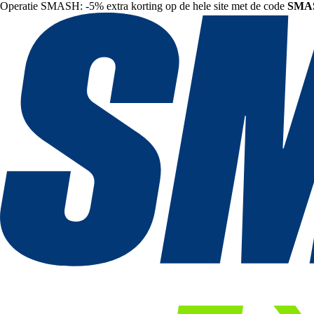
Operatie SMASH: -5% extra korting op de hele site met de code
SMA