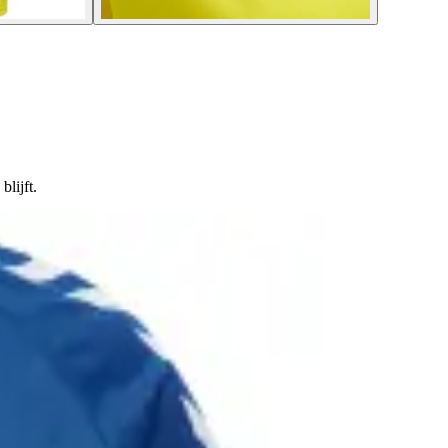
lijft.