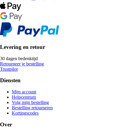
Levering en retour
30 dagen bedenktijd
Retourneer je bestelling
Trustpilot
Diensten
Mijn account
Helpcentrum
Volg mijn bestelling
Bestelling retourneren
Kortingscodes
Over