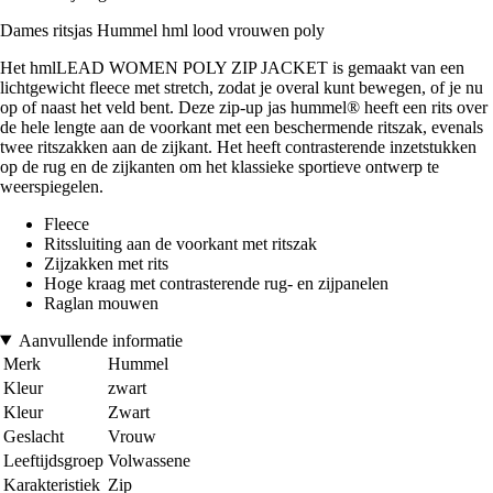
Dames ritsjas Hummel hml lood vrouwen poly
Het hmlLEAD WOMEN POLY ZIP JACKET is gemaakt van een
lichtgewicht fleece met stretch, zodat je overal kunt bewegen, of je nu
op of naast het veld bent. Deze zip-up jas hummel® heeft een rits over
de hele lengte aan de voorkant met een beschermende ritszak, evenals
twee ritszakken aan de zijkant. Het heeft contrasterende inzetstukken
op de rug en de zijkanten om het klassieke sportieve ontwerp te
weerspiegelen.
Fleece
Ritssluiting aan de voorkant met ritszak
Zijzakken met rits
Hoge kraag met contrasterende rug- en zijpanelen
Raglan mouwen
Aanvullende informatie
Merk
Hummel
Kleur
zwart
Kleur
Zwart
Geslacht
Vrouw
Leeftijdsgroep
Volwassene
Karakteristiek
Zip