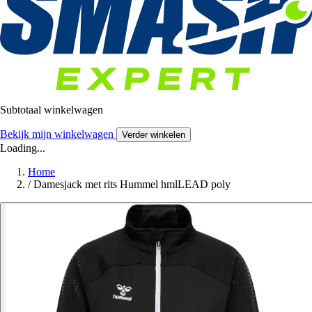
Subtotaal winkelwagen
Bekijk mijn winkelwagen
Verder winkelen
Loading...
Home
/
Damesjack met rits Hummel hmlLEAD poly