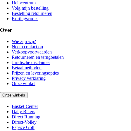
Helpcentrum
Volg mijn bestelling
Bestelling retourneren
Kortingscodes
Over
Wie zijn wij?
Neem contact op
Verkoopvoorwaarden
Retourneren en terugbetalen
Juridische disclaimer
Betaalmethoden
Prijzen en leveringsopties
Privacy verklaring
Onze winkel
Onze winkels
Basket-Center
Daily Bikers
Direct Running
Direct-Volley
Espace Golf