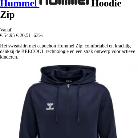
Hummel
Hoodie
Zip
Vanaf
€ 54,95
€ 20,51
-63%
Het sweatshirt met capuchon Hummel Zip: comfortabel en krachtig
dankzij de BEECOOL-technologie en een strak ontwerp voor actieve
kinderen.