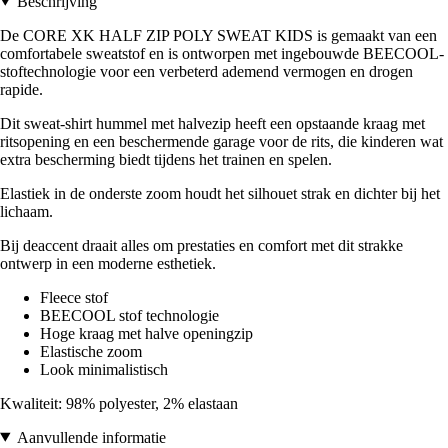
Beschrijving
De CORE XK HALF ZIP POLY SWEAT KIDS is gemaakt van een
comfortabele sweatstof en is ontworpen met ingebouwde BEECOOL-
stoftechnologie voor een verbeterd ademend vermogen en drogen
rapide.
Dit sweat-shirt hummel met halvezip heeft een opstaande kraag met
ritsopening en een beschermende garage voor de rits, die kinderen wat
extra bescherming biedt tijdens het trainen en spelen.
Elastiek in de onderste zoom houdt het silhouet strak en dichter bij het
lichaam.
Bij deaccent draait alles om prestaties en comfort met dit strakke
ontwerp in een moderne esthetiek.
Fleece stof
BEECOOL stof technologie
Hoge kraag met halve openingzip
Elastische zoom
Look minimalistisch
Kwaliteit: 98% polyester, 2% elastaan
Aanvullende informatie