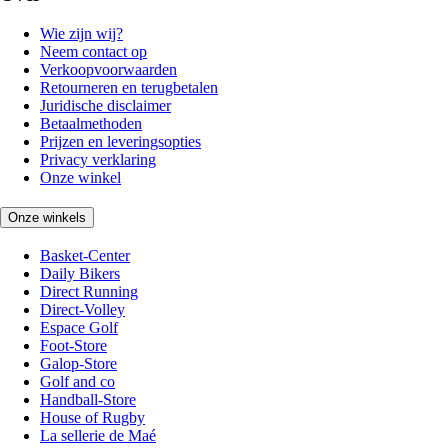
Wie zijn wij?
Neem contact op
Verkoopvoorwaarden
Retourneren en terugbetalen
Juridische disclaimer
Betaalmethoden
Prijzen en leveringsopties
Privacy verklaring
Onze winkel
Onze winkels
Basket-Center
Daily Bikers
Direct Running
Direct-Volley
Espace Golf
Foot-Store
Galop-Store
Golf and co
Handball-Store
House of Rugby
La sellerie de Maé