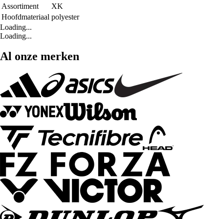
Assortiment
XK
Hoofdmateriaal
polyester
Loading...
Loading...
Al onze merken