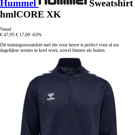
Hummel
Sweatshirt
hmlCORE XK
Vanaf
€ 47,95
€ 17,69
-63%
Dit trainingssweatshirt met rits voor heren is perfect voor al uw
dagelijkse sessies in koel weer, zowel binnen als buiten.