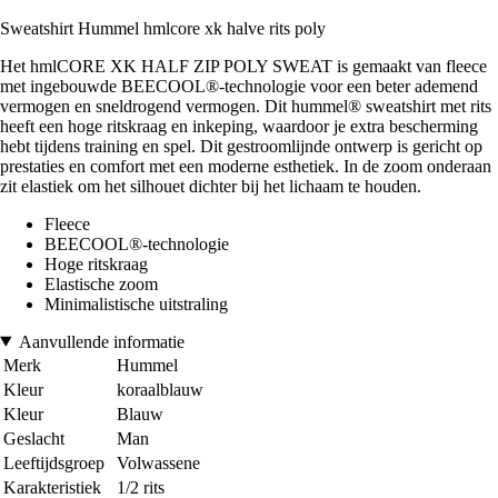
Sweatshirt Hummel hmlcore xk halve rits poly
Het hmlCORE XK HALF ZIP POLY SWEAT is gemaakt van fleece
met ingebouwde BEECOOL®-technologie voor een beter ademend
vermogen en sneldrogend vermogen. Dit hummel® sweatshirt met rits
heeft een hoge ritskraag en inkeping, waardoor je extra bescherming
hebt tijdens training en spel. Dit gestroomlijnde ontwerp is gericht op
prestaties en comfort met een moderne esthetiek. In de zoom onderaan
zit elastiek om het silhouet dichter bij het lichaam te houden.
Fleece
BEECOOL®-technologie
Hoge ritskraag
Elastische zoom
Minimalistische uitstraling
Aanvullende informatie
Merk
Hummel
Kleur
koraalblauw
Kleur
Blauw
Geslacht
Man
Leeftijdsgroep
Volwassene
Karakteristiek
1/2 rits