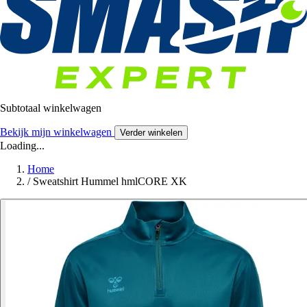
Subtotaal winkelwagen
Bekijk mijn winkelwagen
Verder winkelen
Loading...
Home
/
Sweatshirt Hummel hmlCORE XK