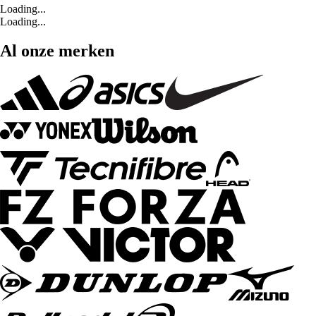
Loading...
Loading...
Al onze merken