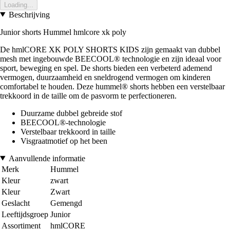
Loading...
Beschrijving
Junior shorts Hummel hmlcore xk poly
De hmlCORE XK POLY SHORTS KIDS zijn gemaakt van dubbel
mesh met ingebouwde BEECOOL® technologie en zijn ideaal voor
sport, beweging en spel. De shorts bieden een verbeterd ademend
vermogen, duurzaamheid en sneldrogend vermogen om kinderen
comfortabel te houden. Deze hummel® shorts hebben een verstelbaar
trekkoord in de taille om de pasvorm te perfectioneren.
Duurzame dubbel gebreide stof
BEECOOL®-technologie
Verstelbaar trekkoord in taille
Visgraatmotief op het been
Aanvullende informatie
Merk
Hummel
Kleur
zwart
Kleur
Zwart
Geslacht
Gemengd
Leeftijdsgroep
Junior
Assortiment
hmlCORE