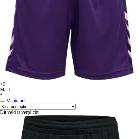
+9
Maat
*
Maattabel
Dit veld is verplicht