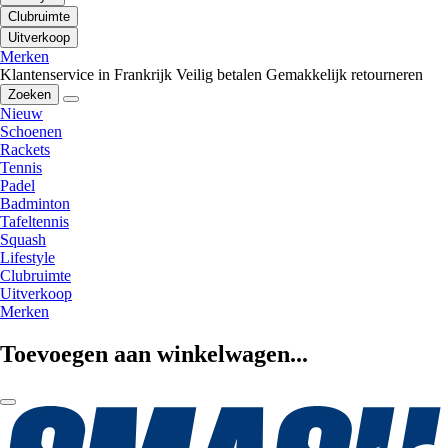
Clubruimte
Uitverkoop
Merken
Klantenservice in Frankrijk
Veilig betalen
Gemakkelijk retourneren
Zoeken
Nieuw
Schoenen
Rackets
Tennis
Padel
Badminton
Tafeltennis
Squash
Lifestyle
Clubruimte
Uitverkoop
Merken
Toevoegen aan winkelwagen...