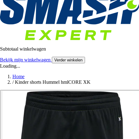
Subtotaal winkelwagen
Bekijk mijn winkelwagen
Verder winkelen
Loading...
Home
/
Kinder shorts Hummel hmlCORE XK