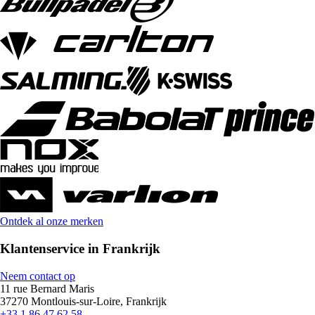
Ontdek al onze merken
Klantenservice in Frankrijk
Neem contact op
11 rue Bernard Maris
37270 Montlouis-sur-Loire, Frankrijk
+33 1 86 47 62 58