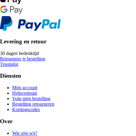
Levering en retour
30 dagen bedenktijd
Retourneer je bestelling
Trustpilot
Diensten
Mijn account
Helpcentrum
Volg mijn bestelling
Bestelling retourneren
Kortingscodes
Over
Wie zijn wij?