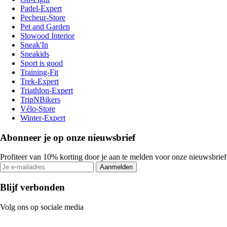
Padel-Expert
Pecheur-Store
Pet and Garden
Slowood Interior
Sneak'In
Sneakids
Sport is good
Training-Fit
Trek-Expert
Triathlon-Expert
TripNBikers
Vélo-Store
Winter-Expert
Abonneer je op onze nieuwsbrief
Profiteer van 10% korting door je aan te melden voor onze nieuwsbrief
Aanmelden
Blijf verbonden
Volg ons op sociale media