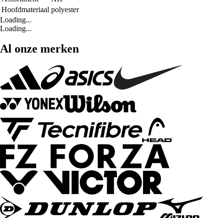
Hoofdmateriaal
polyester
Loading...
Loading...
Al onze merken