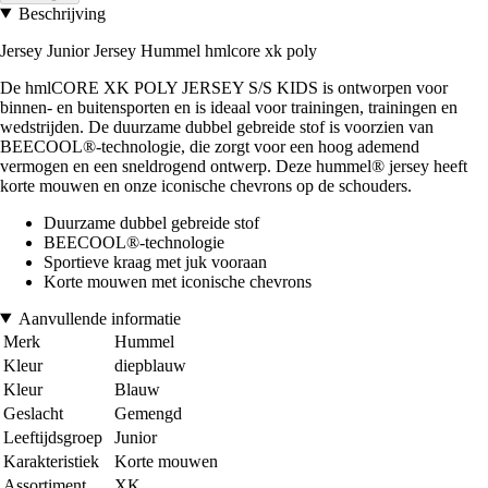
Beschrijving
Jersey Junior Jersey Hummel hmlcore xk poly
De hmlCORE XK POLY JERSEY S/S KIDS is ontworpen voor
binnen- en buitensporten en is ideaal voor trainingen, trainingen en
wedstrijden. De duurzame dubbel gebreide stof is voorzien van
BEECOOL®-technologie, die zorgt voor een hoog ademend
vermogen en een sneldrogend ontwerp. Deze hummel® jersey heeft
korte mouwen en onze iconische chevrons op de schouders.
Duurzame dubbel gebreide stof
BEECOOL®-technologie
Sportieve kraag met juk vooraan
Korte mouwen met iconische chevrons
Aanvullende informatie
Merk
Hummel
Kleur
diepblauw
Kleur
Blauw
Geslacht
Gemengd
Leeftijdsgroep
Junior
Karakteristiek
Korte mouwen
Assortiment
XK