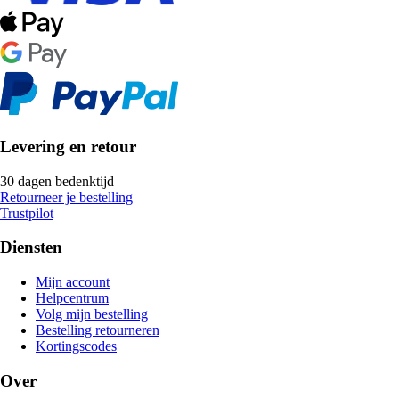
Levering en retour
30 dagen bedenktijd
Retourneer je bestelling
Trustpilot
Diensten
Mijn account
Helpcentrum
Volg mijn bestelling
Bestelling retourneren
Kortingscodes
Over