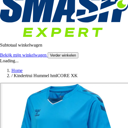
Subtotaal winkelwagen
Bekijk mijn winkelwagen
Verder winkelen
Loading...
Home
/
Kindertrui Hummel hmlCORE XK