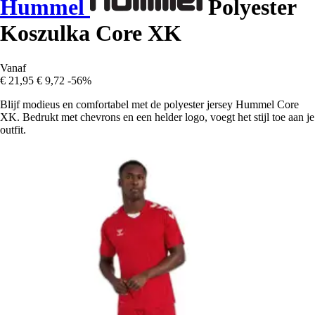
Hummel
Polyester
Koszulka Core XK
Vanaf
€ 21,95
€ 9,72
-56%
Blijf modieus en comfortabel met de polyester jersey Hummel Core
XK. Bedrukt met chevrons en een helder logo, voegt het stijl toe aan je
outfit.