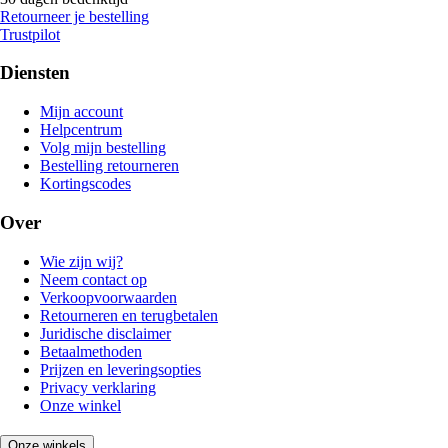
Retourneer je bestelling
Trustpilot
Diensten
Mijn account
Helpcentrum
Volg mijn bestelling
Bestelling retourneren
Kortingscodes
Over
Wie zijn wij?
Neem contact op
Verkoopvoorwaarden
Retourneren en terugbetalen
Juridische disclaimer
Betaalmethoden
Prijzen en leveringsopties
Privacy verklaring
Onze winkel
Onze winkels