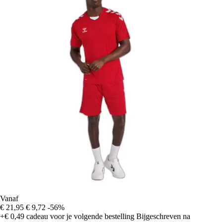
Vanaf
€ 21,95
€ 9,72
-56%
+€ 0,49
cadeau voor je volgende bestelling
Bijgeschreven na