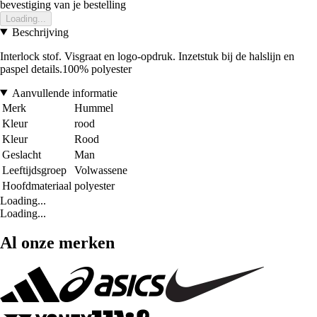
bevestiging van je bestelling
Loading...
Beschrijving
Interlock stof. Visgraat en logo-opdruk. Inzetstuk bij de halslijn en
paspel details.100% polyester
Aanvullende informatie
Merk
Hummel
Kleur
rood
Kleur
Rood
Geslacht
Man
Leeftijdsgroep
Volwassene
Hoofdmateriaal
polyester
Loading...
Loading...
Al onze merken