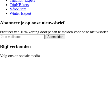
Triathlon-Expert
TripNBikers
Vélo-Store
Winter-Expert
Abonneer je op onze nieuwsbrief
Profiteer van 10% korting door je aan te melden voor onze nieuwsbrief
Aanmelden
Blijf verbonden
Volg ons op sociale media