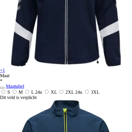
+1
Maat
*
Maattabel
S
M
L
24u
XL
2XL
24u
3XL
Dit veld is verplicht