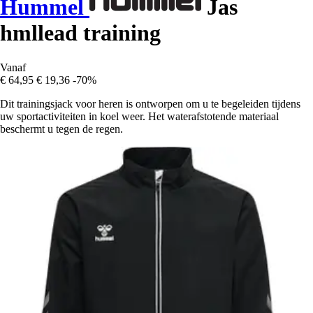
Hummel
Jas
hmllead training
Vanaf
€ 64,95
€ 19,36
-70%
Dit trainingsjack voor heren is ontworpen om u te begeleiden tijdens
uw sportactiviteiten in koel weer. Het waterafstotende materiaal
beschermt u tegen de regen.