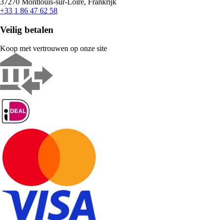
37270 Montlouis-sur-Loire, Frankrijk
+33 1 86 47 62 58
Veilig betalen
Koop met vertrouwen op onze site