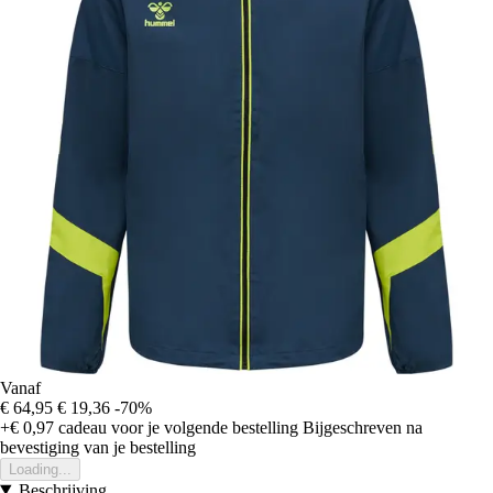
Vanaf
€ 64,95
€ 19,36
-70%
+€ 0,97
cadeau voor je volgende bestelling
Bijgeschreven na
bevestiging van je bestelling
Loading...
Beschrijving