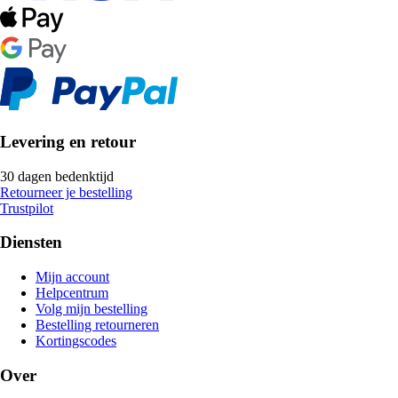
Levering en retour
30 dagen bedenktijd
Retourneer je bestelling
Trustpilot
Diensten
Mijn account
Helpcentrum
Volg mijn bestelling
Bestelling retourneren
Kortingscodes
Over