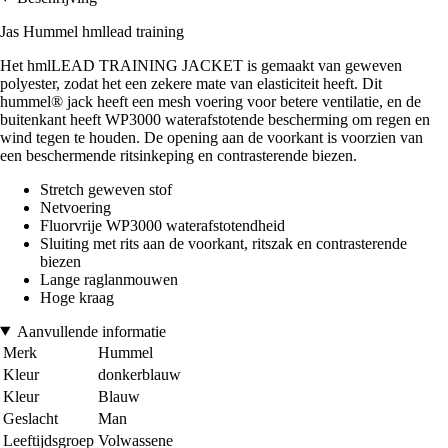
Jas Hummel hmllead training
Het hmlLEAD TRAINING JACKET is gemaakt van geweven
polyester, zodat het een zekere mate van elasticiteit heeft. Dit
hummel® jack heeft een mesh voering voor betere ventilatie, en de
buitenkant heeft WP3000 waterafstotende bescherming om regen en
wind tegen te houden. De opening aan de voorkant is voorzien van
een beschermende ritsinkeping en contrasterende biezen.
Stretch geweven stof
Netvoering
Fluorvrije WP3000 waterafstotendheid
Sluiting met rits aan de voorkant, ritszak en contrasterende
biezen
Lange raglanmouwen
Hoge kraag
Aanvullende informatie
Merk
Hummel
Kleur
donkerblauw
Kleur
Blauw
Geslacht
Man
Leeftijdsgroep
Volwassene