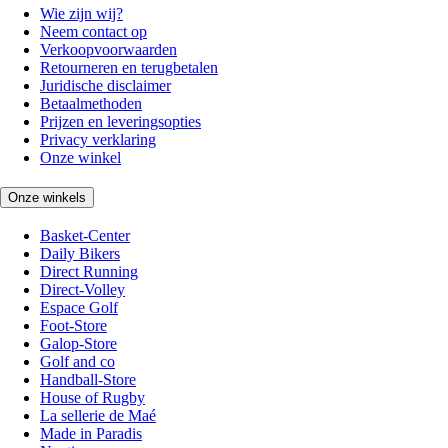
Wie zijn wij?
Neem contact op
Verkoopvoorwaarden
Retourneren en terugbetalen
Juridische disclaimer
Betaalmethoden
Prijzen en leveringsopties
Privacy verklaring
Onze winkel
Onze winkels
Basket-Center
Daily Bikers
Direct Running
Direct-Volley
Espace Golf
Foot-Store
Galop-Store
Golf and co
Handball-Store
House of Rugby
La sellerie de Maé
Made in Paradis