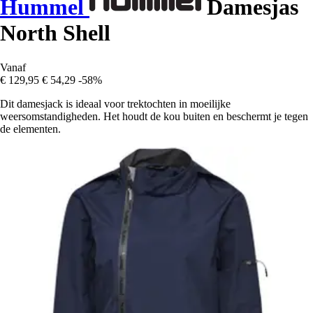
Hummel
Damesjas
North Shell
Vanaf
€ 129,95
€ 54,29
-58%
Dit damesjack is ideaal voor trektochten in moeilijke
weersomstandigheden. Het houdt de kou buiten en beschermt je tegen
de elementen.