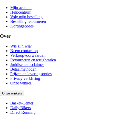
Mijn account
Helpcentrum
Volg mijn bestelling
Bestelling retourneren
Kortingscodes
Over
Wie zijn wij?
Neem contact op
Verkoopvoorwaarden
Retourneren en terugbetalen
Juridische disclaimer
Betaalmethoden
Prijzen en leveringsopties
Privacy verklaring
Onze winkel
Onze winkels
Basket-Center
Daily Bikers
Direct Running