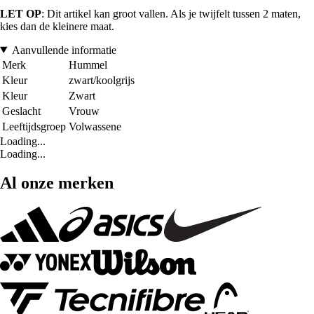
LET OP
: Dit artikel kan groot vallen. Als je twijfelt tussen 2 maten,
kies dan de kleinere maat.
Aanvullende informatie
Merk
Hummel
Kleur
zwart/koolgrijs
Kleur
Zwart
Geslacht
Vrouw
Leeftijdsgroep
Volwassene
Loading...
Loading...
Al onze merken