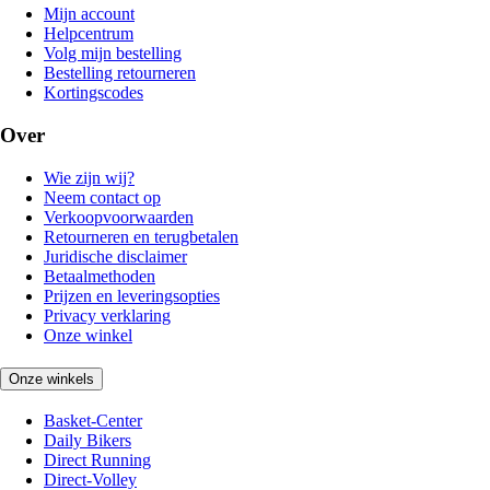
Mijn account
Helpcentrum
Volg mijn bestelling
Bestelling retourneren
Kortingscodes
Over
Wie zijn wij?
Neem contact op
Verkoopvoorwaarden
Retourneren en terugbetalen
Juridische disclaimer
Betaalmethoden
Prijzen en leveringsopties
Privacy verklaring
Onze winkel
Onze winkels
Basket-Center
Daily Bikers
Direct Running
Direct-Volley