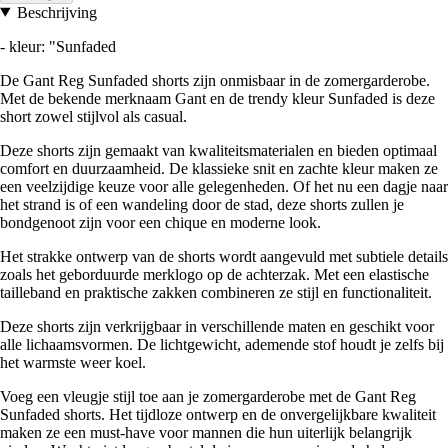
Beschrijving
- kleur: "Sunfaded
De Gant Reg Sunfaded shorts zijn onmisbaar in de zomergarderobe.
Met de bekende merknaam Gant en de trendy kleur Sunfaded is deze
short zowel stijlvol als casual.
Deze shorts zijn gemaakt van kwaliteitsmaterialen en bieden optimaal
comfort en duurzaamheid. De klassieke snit en zachte kleur maken ze
een veelzijdige keuze voor alle gelegenheden. Of het nu een dagje naar
het strand is of een wandeling door de stad, deze shorts zullen je
bondgenoot zijn voor een chique en moderne look.
Het strakke ontwerp van de shorts wordt aangevuld met subtiele details
zoals het geborduurde merklogo op de achterzak. Met een elastische
tailleband en praktische zakken combineren ze stijl en functionaliteit.
Deze shorts zijn verkrijgbaar in verschillende maten en geschikt voor
alle lichaamsvormen. De lichtgewicht, ademende stof houdt je zelfs bij
het warmste weer koel.
Voeg een vleugje stijl toe aan je zomergarderobe met de Gant Reg
Sunfaded shorts. Het tijdloze ontwerp en de onvergelijkbare kwaliteit
maken ze een must-have voor mannen die hun uiterlijk belangrijk