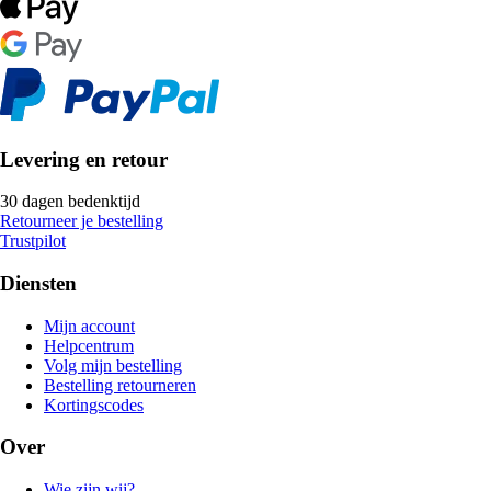
Levering en retour
30 dagen bedenktijd
Retourneer je bestelling
Trustpilot
Diensten
Mijn account
Helpcentrum
Volg mijn bestelling
Bestelling retourneren
Kortingscodes
Over
Wie zijn wij?