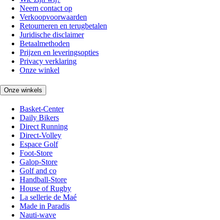
Neem contact op
Verkoopvoorwaarden
Retourneren en terugbetalen
Juridische disclaimer
Betaalmethoden
Prijzen en leveringsopties
Privacy verklaring
Onze winkel
Onze winkels
Basket-Center
Daily Bikers
Direct Running
Direct-Volley
Espace Golf
Foot-Store
Galop-Store
Golf and co
Handball-Store
House of Rugby
La sellerie de Maé
Made in Paradis
Nauti-wave