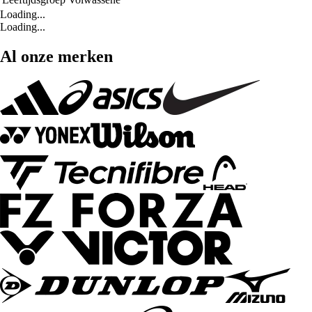
Loading...
Loading...
Al onze merken