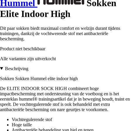
Hummel
Sokken
Elite Indoor High
Dit paar sokken biedt maximaal comfort en welzijn durant tijdens
trainingen, dankzij de vochtwerende stof met antibacteriële
bescherming.
Product niet beschikbaar
Alle varianten zijn uitverkocht
Beschrijving
Sokken Sokken Hummel elite indoor high
De ELITE INDOOR SOCK HIGH combineert hoge
impactbescherming met ondersteuning van de voetboog en is het
eersteklas hummel® trainingsartikel dat je in beweging houdt, traint en
speelt. De vochtregulerende stof is ook behandeld met extra
antibacteriële bescherming om nare geurtjes te voorkomen.
Vochtregulerende stof
Hoge taille
Antibacteriële behandeling van hiel en tenen