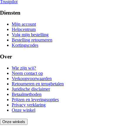
Trustpilot
Diensten
Mijn account
Helpcentrum
Volg mijn bestelling
Bestelling retourneren
Kortingscodes
Over
Wie zijn wij?
Neem contact op
Verkoopvoorwaarden
Retourneren en terugbetalen
Juridische disclaimer
Betaalmethoden
Prijzen en leveringsopties
Privacy verklaring
Onze winkel
Onze winkels