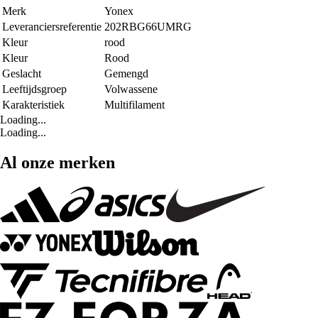
Merk
Yonex
Leveranciersreferentie
202RBG66UMRG
Kleur
rood
Kleur
Rood
Geslacht
Gemengd
Leeftijdsgroep
Volwassene
Karakteristiek
Multifilament
Loading...
Loading...
Al onze merken