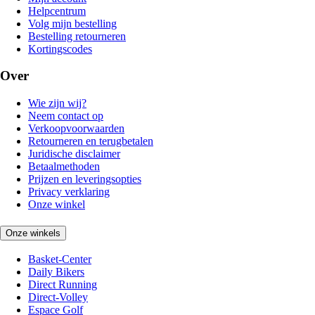
Helpcentrum
Volg mijn bestelling
Bestelling retourneren
Kortingscodes
Over
Wie zijn wij?
Neem contact op
Verkoopvoorwaarden
Retourneren en terugbetalen
Juridische disclaimer
Betaalmethoden
Prijzen en leveringsopties
Privacy verklaring
Onze winkel
Onze winkels
Basket-Center
Daily Bikers
Direct Running
Direct-Volley
Espace Golf