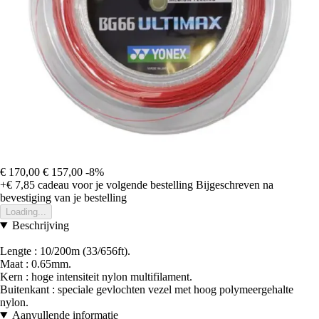
€ 170,00
€ 157,00
-8%
+€ 7,85
cadeau voor je volgende bestelling
Bijgeschreven na
bevestiging van je bestelling
Loading...
Beschrijving
Lengte : 10/200m (33/656ft).
Maat : 0.65mm.
Kern : hoge intensiteit nylon multifilament.
Buitenkant : speciale gevlochten vezel met hoog polymeergehalte
nylon.
Aanvullende informatie