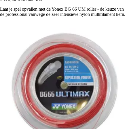
Laat je spel opvallen met de Yonex BG 66 UM roller - de keuze van
de professional vanwege de zeer intensieve nylon multifilament kern.