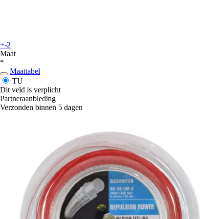
+-2
Maat
*
Maattabel
TU
Dit veld is verplicht
Partneraanbieding
Verzonden binnen 5 dagen