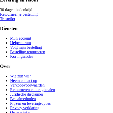
30 dagen bedenktijd
Retourneer je bestelling
Trustpilot
Diensten
Mijn account
Helpcentrum
Volg mijn bestelling
Bestelling retourneren
Kortingscodes
Over
Wie zijn wij?
Neem contact op
Verkoopvoorwaarden
Retourneren en terugbetalen
Juridische disclaimer
Betaalmethoden
Prijzen en leveringsopties
Privacy verklaring
Onze winkel