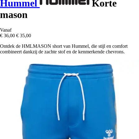
Hummel
Korte
mason
Vanaf
€ 36,00
€ 35,00
Ontdek de HMLMASON short van Hummel, die stijl en comfort
combineert dankzij de zachte stof en de kenmerkende chevrons.