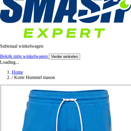
Subtotaal winkelwagen
Bekijk mijn winkelwagen
Verder winkelen
Loading...
Home
/
Korte Hummel mason