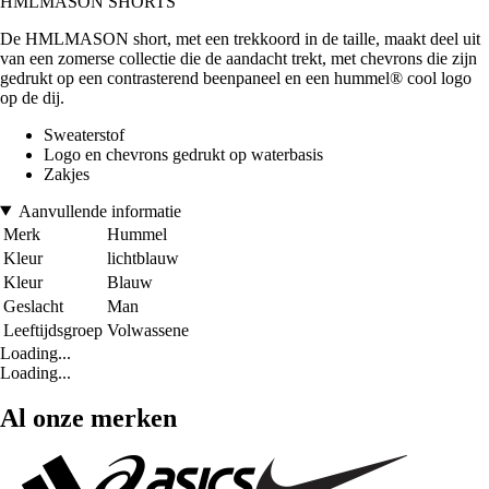
HMLMASON SHORTS
De HMLMASON short, met een trekkoord in de taille, maakt deel uit
van een zomerse collectie die de aandacht trekt, met chevrons die zijn
gedrukt op een contrasterend beenpaneel en een hummel® cool logo
op de dij.
Sweaterstof
Logo en chevrons gedrukt op waterbasis
Zakjes
Aanvullende informatie
Merk
Hummel
Kleur
lichtblauw
Kleur
Blauw
Geslacht
Man
Leeftijdsgroep
Volwassene
Loading...
Loading...
Al onze merken