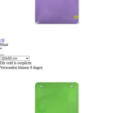
+0
Maat
*
Dit veld is verplicht
Verzonden binnen 9 dagen