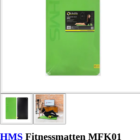
HMS
Fitnessmatten MFK01