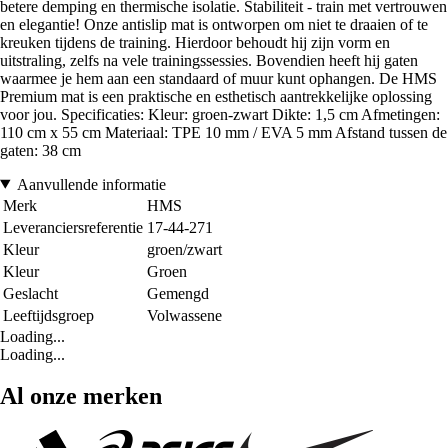
betere demping en thermische isolatie. Stabiliteit - train met vertrouwen
en elegantie! Onze antislip mat is ontworpen om niet te draaien of te
kreuken tijdens de training. Hierdoor behoudt hij zijn vorm en
uitstraling, zelfs na vele trainingssessies. Bovendien heeft hij gaten
waarmee je hem aan een standaard of muur kunt ophangen. De HMS
Premium mat is een praktische en esthetisch aantrekkelijke oplossing
voor jou. Specificaties: Kleur: groen-zwart Dikte: 1,5 cm Afmetingen:
110 cm x 55 cm Materiaal: TPE 10 mm / EVA 5 mm Afstand tussen de
gaten: 38 cm
Aanvullende informatie
Merk
HMS
Leveranciersreferentie
17-44-271
Kleur
groen/zwart
Kleur
Groen
Geslacht
Gemengd
Leeftijdsgroep
Volwassene
Loading...
Loading...
Al onze merken