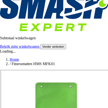
Subtotaal winkelwagen
Bekijk mijn winkelwagen
Verder winkelen
Loading...
Home
/
Fitnessmatten HMS MFK01