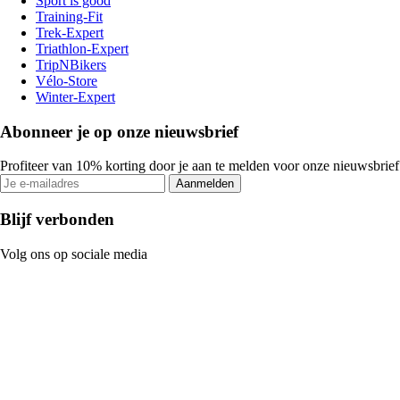
Sport is good
Training-Fit
Trek-Expert
Triathlon-Expert
TripNBikers
Vélo-Store
Winter-Expert
Abonneer je op onze nieuwsbrief
Profiteer van 10% korting door je aan te melden voor onze nieuwsbrief
Aanmelden
Blijf verbonden
Volg ons op sociale media