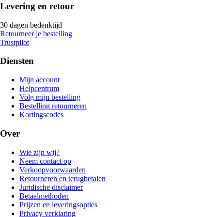
Levering en retour
30 dagen bedenktijd
Retourneer je bestelling
Trustpilot
Diensten
Mijn account
Helpcentrum
Volg mijn bestelling
Bestelling retourneren
Kortingscodes
Over
Wie zijn wij?
Neem contact op
Verkoopvoorwaarden
Retourneren en terugbetalen
Juridische disclaimer
Betaalmethoden
Prijzen en leveringsopties
Privacy verklaring