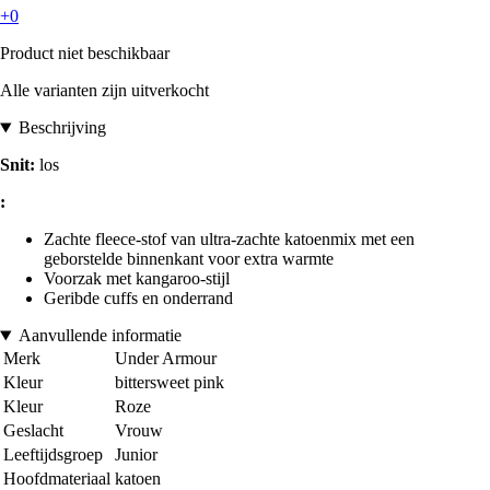
+0
Product niet beschikbaar
Alle varianten zijn uitverkocht
Beschrijving
Snit:
los
:
Zachte fleece-stof van ultra-zachte katoenmix met een
geborstelde binnenkant voor extra warmte
Voorzak met kangaroo-stijl
Geribde cuffs en onderrand
Aanvullende informatie
Merk
Under Armour
Kleur
bittersweet pink
Kleur
Roze
Geslacht
Vrouw
Leeftijdsgroep
Junior
Hoofdmateriaal
katoen