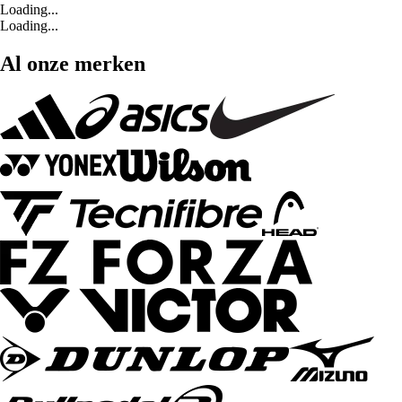
Loading...
Loading...
Al onze merken