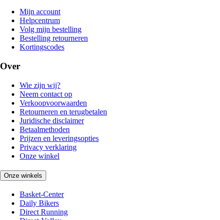
Mijn account
Helpcentrum
Volg mijn bestelling
Bestelling retourneren
Kortingscodes
Over
Wie zijn wij?
Neem contact op
Verkoopvoorwaarden
Retourneren en terugbetalen
Juridische disclaimer
Betaalmethoden
Prijzen en leveringsopties
Privacy verklaring
Onze winkel
Onze winkels
Basket-Center
Daily Bikers
Direct Running