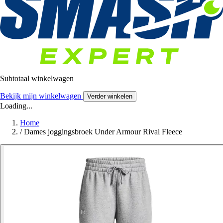
Subtotaal winkelwagen
Bekijk mijn winkelwagen
Verder winkelen
Loading...
Home
/
Dames joggingsbroek Under Armour Rival Fleece