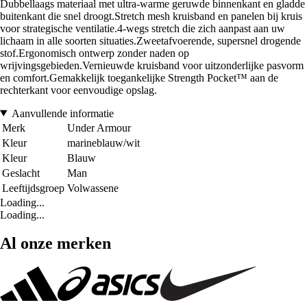
Dubbellaags materiaal met ultra-warme geruwde binnenkant en gladde
buitenkant die snel droogt.Stretch mesh kruisband en panelen bij kruis
voor strategische ventilatie.4-wegs stretch die zich aanpast aan uw
lichaam in alle soorten situaties.Zweetafvoerende, supersnel drogende
stof.Ergonomisch ontwerp zonder naden op
wrijvingsgebieden.Vernieuwde kruisband voor uitzonderlijke pasvorm
en comfort.Gemakkelijk toegankelijke Strength Pocket™ aan de
rechterkant voor eenvoudige opslag.
Aanvullende informatie
Merk
Under Armour
Kleur
marineblauw/wit
Kleur
Blauw
Geslacht
Man
Leeftijdsgroep
Volwassene
Loading...
Loading...
Al onze merken