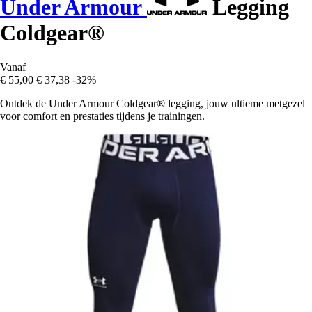
Under Armour
Legging
Coldgear®
Vanaf
€ 55,00
€ 37,38
-32%
Ontdek de Under Armour Coldgear® legging, jouw ultieme metgezel
voor comfort en prestaties tijdens je trainingen.