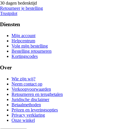
30 dagen bedenktijd
Retourneer je bestelling
Trustpilot
Diensten
Mijn account
Helpcentrum
Volg mijn bestelling
Bestelling retourneren
Kortingscodes
Over
Wie zijn wij?
Neem contact op
Verkoopvoorwaarden
Retourneren en terugbetalen
Juridische disclaimer
Betaalmethoden
Prijzen en leveringsopties
Privacy verklaring
Onze winkel